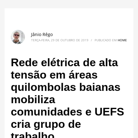
Jânio Rêgo
TERÇA-FEIRA, 29 DE OUTUBRO DE 2019
/
PUBLICADO EM
HOME
Rede elétrica de alta
tensão em áreas
quilombolas baianas
mobiliza
comunidades e UEFS
cria grupo de
trabalho