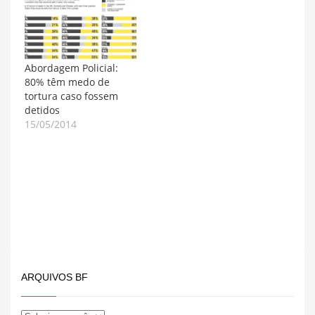
Abordagem Policial:
80% têm medo de
tortura caso fossem
detidos
15/05/2014
ARQUIVOS BF