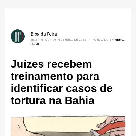
Blog da Feira
SEXTA-FEIRA, 4 DE FEVEREIRO DE 2022
/
PUBLICADO EM
GERAL
,
HOME
Juízes recebem
treinamento para
identificar casos de
tortura na Bahia