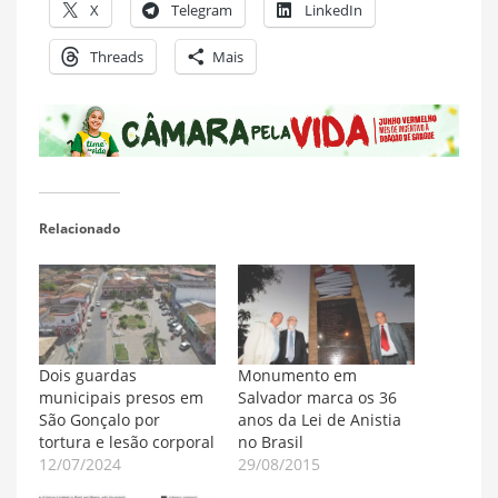
X
Telegram
LinkedIn
Threads
Mais
Relacionado
Dois guardas
Monumento em
municipais presos em
Salvador marca os 36
São Gonçalo por
anos da Lei de Anistia
tortura e lesão corporal
no Brasil
12/07/2024
29/08/2015