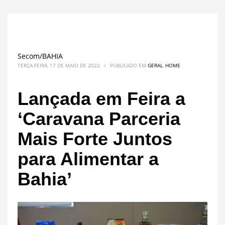
Secom/BAHIA
TERÇA-FEIRA, 17 DE MAIO DE 2022
/
PUBLICADO EM
GERAL
,
HOME
Lançada em Feira a
‘Caravana Parceria
Mais Forte Juntos
para Alimentar a
Bahia’