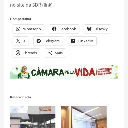
no site da SDR (link).
Compartilhar:
WhatsApp
Facebook
Bluesky
X
Telegram
LinkedIn
Threads
Mais
Relacionado