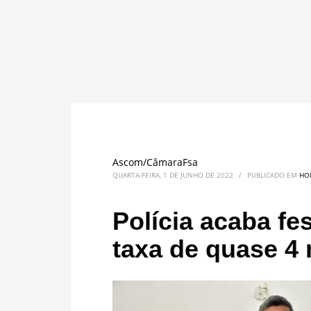
Ascom/CâmaraFsa
QUARTA-FEIRA, 1 DE JUNHO DE 2022
/
PUBLICADO EM
HO
Polícia acaba fe
taxa de quase 4 