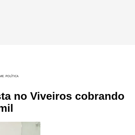
ME
,
POLÍTICA
sta no Viveiros cobrando
mil