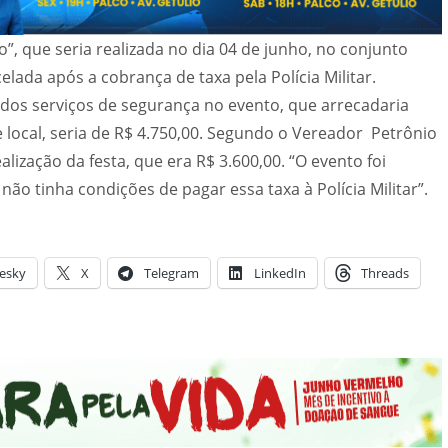
o”, que seria realizada no dia 04 de junho, no conjunto
celada após a cobrança de taxa pela Polícia Militar.
 dos serviços de segurança no evento, que arrecadaria
local, seria de R$ 4.750,00. Segundo o Vereador Petrônio
alização da festa, que era R$ 3.600,00. “O evento foi
não tinha condições de pagar essa taxa à Polícia Militar”.
esky
X
Telegram
LinkedIn
Threads