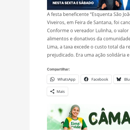
A festa beneficente “Esquenta São Joã
Viveiros, em Feira de Santana, foi can
Conforme o vereador Lulinha, o valor
alimentos e donativos da comunidade 
Lima, a taxa excede o custo total da re
prejudicado. Era uma ação solidária e 
Compartilhar:
WhatsApp
Facebook
Blu
Mais