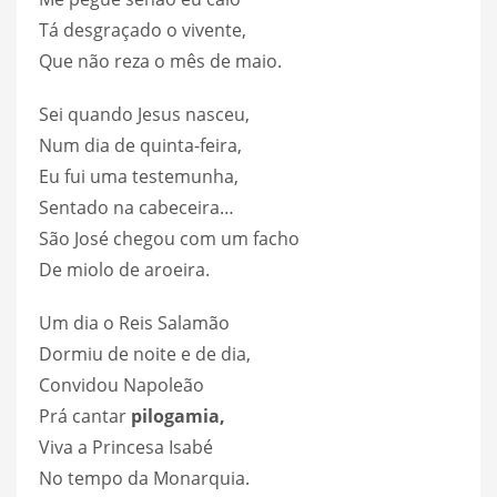
Tá desgraçado o vivente,
Que não reza o mês de maio.
Sei quando Jesus nasceu,
Num dia de quinta-feira,
Eu fui uma testemunha,
Sentado na cabeceira…
São José chegou com um facho
De miolo de aroeira.
Um dia o Reis Salamão
Dormiu de noite e de dia,
Convidou Napoleão
Prá cantar
pilogamia,
Viva a Princesa Isabé
No tempo da Monarquia.