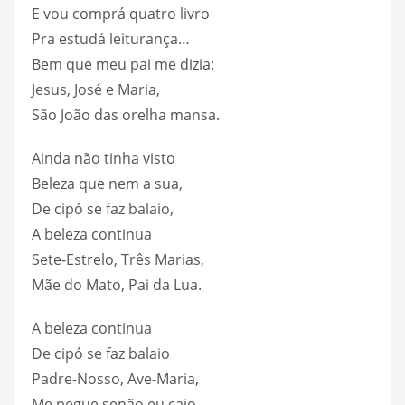
E vou comprá quatro livro
Pra estudá leiturança…
Bem que meu pai me dizia:
Jesus, José e Maria,
São João das orelha mansa.
Ainda não tinha visto
Beleza que nem a sua,
De cipó se faz balaio,
A beleza continua
Sete-Estrelo, Três Marias,
Mãe do Mato, Pai da Lua.
A beleza continua
De cipó se faz balaio
Padre-Nosso, Ave-Maria,
Me pegue senão eu caio