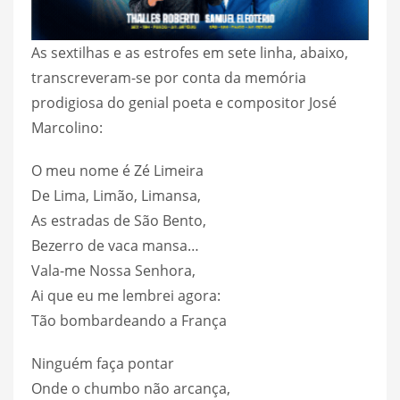
As sextilhas e as estrofes em sete linha, abaixo,
transcreveram-se por conta da memória
prodigiosa do genial poeta e compositor José
Marcolino:
O meu nome é Zé Limeira
De Lima, Limão, Limansa,
As estradas de São Bento,
Bezerro de vaca mansa…
Vala-me Nossa Senhora,
Ai que eu me lembrei agora:
Tão bombardeando a França
Ninguém faça pontar
Onde o chumbo não arcança,