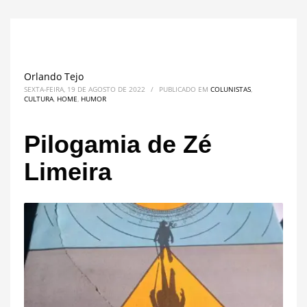
Orlando Tejo
SEXTA-FEIRA, 19 DE AGOSTO DE 2022
/
PUBLICADO EM
COLUNISTAS
,
CULTURA
,
HOME
,
HUMOR
Pilogamia de Zé
Limeira