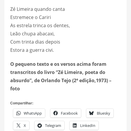
Zé Limeira quando canta
Estremece o Cariri
As estrela trinca os dentes,
Leão chupa abacaxi,
Com trinta dias depois
Estora a guerra civi.
O pequeno texto e os versos acima foram
transcritos do livro “Zé Limeira, poeta do
absurdo”, de Orlando Tejo (2ª edição,1973) –
foto
Compartilhar:
WhatsApp
Facebook
Bluesky
X
Telegram
LinkedIn