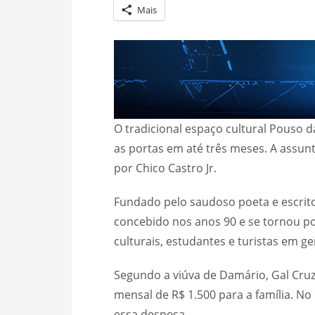
Mais
O tradicional espaço cultural Pouso d
as portas em até três meses. A assun
por Chico Castro Jr.
Fundado pelo saudoso poeta e escrito
concebido nos anos 90 e se tornou pon
culturais, estudantes e turistas em ger
Segundo a viúva de Damário, Gal Cru
mensal de R$ 1.500 para a família. N
essa despesa.