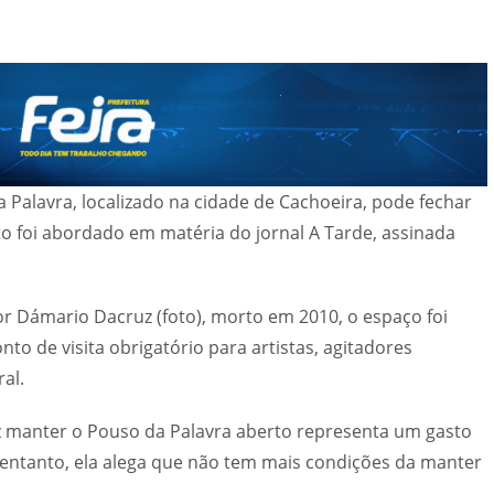
a Palavra, localizado na cidade de Cachoeira, pode fechar
to foi abordado em matéria do jornal A Tarde, assinada
r Dámario Dacruz (foto), morto em 2010, o espaço foi
to de visita obrigatório para artistas, agitadores
al.
z manter o Pouso da Palavra aberto representa um gasto
o entanto, ela alega que não tem mais condições da manter