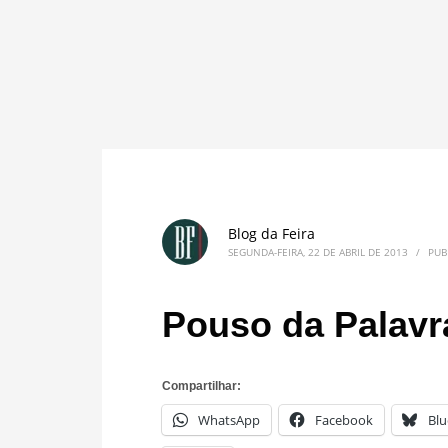
Blog da Feira
SEGUNDA-FEIRA, 22 DE ABRIL DE 2013
/
PUB
Pouso da Palavr
Compartilhar:
WhatsApp
Facebook
Blu