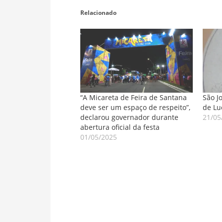
Relacionado
“A Micareta de Feira de Santana
São J
deve ser um espaço de respeito”,
de Lu
declarou governador durante
21/05
abertura oficial da festa
01/05/2025