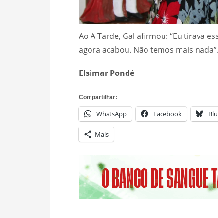
Ao A Tarde, Gal afirmou: “Eu tirava e
agora acabou. Não temos mais nada
Elsimar Pondé
Compartilhar:
WhatsApp
Facebook
Blu
Mais