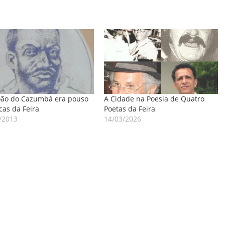
oão do Cazumbá era pouso
A Cidade na Poesia de Quatro
cas da Feira
Poetas da Feira
/2013
14/03/2026