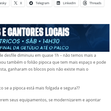
esky
X
Telegram
LinkedIn
Threads
e desfile diminuiu em quase 1h – não temos mais a
nhou também o folião pipoca que tem mais espaço e pode
sta, ganharam os blocos pois não existe mais o
o se a pipoca está mais folgada e segura??
derem seus equipamentos, se modernizarem e apontar