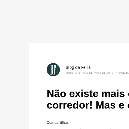
Blog da Feira
QUINTA-FEIRA, 2 DE MAIO DE 2013
/
PUBLI
Não existe mais 
corredor! Mas e 
Compartilhar: