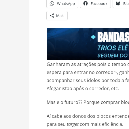
WhatsApp
Facebook
Blu
Mais
Ganharam as atrações pois o tempo d
espera para entrar no corredor-, ga
acompanhar seus ídolos por toda a fe
Afeganistão após o corredor, etc.
Mas e o futuro?? Porque comprar bloc
Aí cabe aos donos dos blocos enten
para seu
target
com mais eficiência.