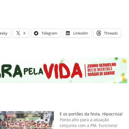
esky
X
Telegram
LinkedIn
Threads
E os portões da festa. Hipocrisia!
Ponto alto para a atuação
conjunta com a PM. Funciona!