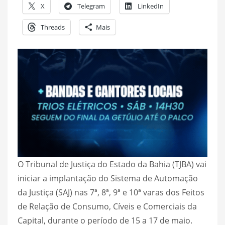
X
Telegram
LinkedIn
Threads
Mais
O Tribunal de Justiça do Estado da Bahia (TJBA) vai
iniciar a implantação do Sistema de Automação
da Justiça (SAJ) nas 7ª, 8ª, 9ª e 10ª varas dos Feitos
de Relação de Consumo, Cíveis e Comerciais da
Capital, durante o período de 15 a 17 de maio.