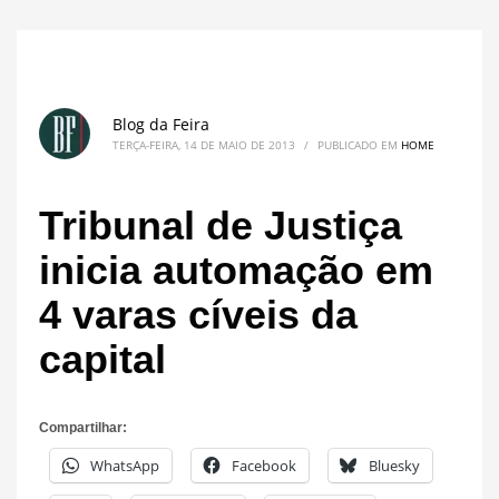
Blog da Feira
TERÇA-FEIRA, 14 DE MAIO DE 2013
/
PUBLICADO EM
HOME
Tribunal de Justiça
inicia automação em
4 varas cíveis da
capital
Compartilhar:
WhatsApp
Facebook
Bluesky