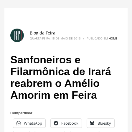
Blog da Feira
QUARTA-FEIRA, 15 DE MAIO DE 2013
/
PUBLICADO EM
HOME
Sanfoneiros e
Filarmônica de Irará
reabrem o Amélio
Amorim em Feira
Compartilhar:
WhatsApp
Facebook
Bluesky