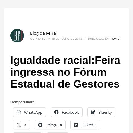
Blog da Feira
QUINTA-FEIRA, 18 DE JULHO DE 2013
/
PUBLICADO EM
HOME
Igualdade racial:Feira
ingressa no Fórum
Estadual de Gestores
Compartilhar:
WhatsApp
Facebook
Bluesky
X
Telegram
LinkedIn