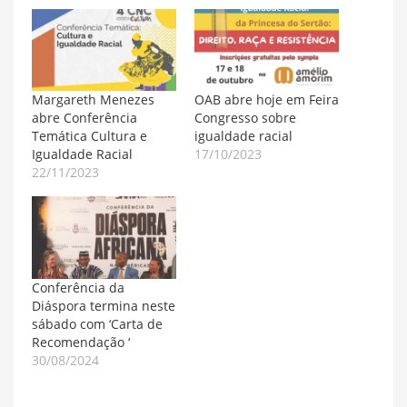
Margareth Menezes
OAB abre hoje em Feira
abre Conferência
Congresso sobre
Temática Cultura e
igualdade racial
Igualdade Racial
17/10/2023
22/11/2023
Conferência da
Diáspora termina neste
sábado com ‘Carta de
Recomendação ‘
30/08/2024