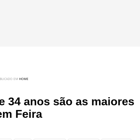
BLICADO EM
HOME
 e 34 anos são as maiores
em Feira