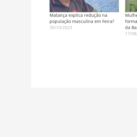
Matança explica redução na
Mulhe
população masculina em Feira?
forma
30/10/2023
da Ba
17/08