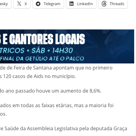
esky
X
Telegram
LinkedIn
Threads
úde de Feira de Santana apontam que no primeiro
s 120 casos de Aids no município.
o ano passado houve um aumento de 8,6%.
dos em todas as faixas etárias, mas a maioria foi
os.
e Saúde da Assembleia Legislativa pela deputada Graça