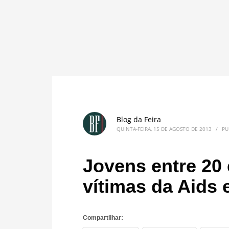
Blog da Feira
QUINTA-FEIRA, 15 DE AGOSTO DE 2013
/
PU
Jovens entre 20
vítimas da Aids 
Compartilhar: