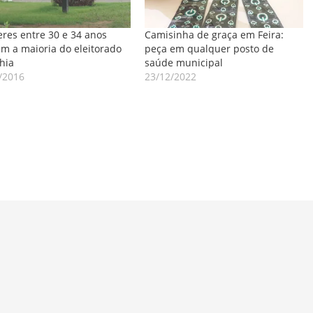
res entre 30 e 34 anos
Camisinha de graça em Feira:
m a maioria do eleitorado
peça em qualquer posto de
hia
saúde municipal
/2016
23/12/2022