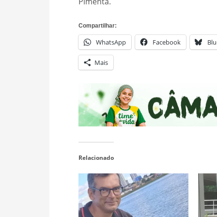
Pimenta.
Compartilhar:
WhatsApp
Facebook
Blu
Mais
Relacionado