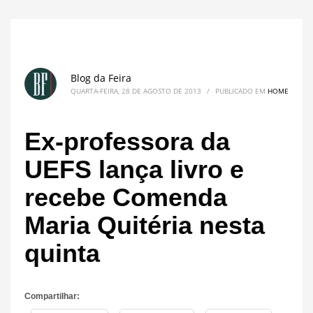
Blog da Feira
QUARTA-FEIRA, 28 DE AGOSTO DE 2013
/
PUBLICADO EM
HOME
Ex-professora da
UEFS lança livro e
recebe Comenda
Maria Quitéria nesta
quinta
Compartilhar: