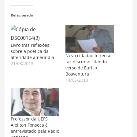
Relacionado
Livro traz reflexões
sobre a poética da
Novo cidadão feirense
alteridade ameríndia
faz discurso citando
21/08/2013
verso de Eurico
Boaventura
14/06/2013
Professor da UEFS
Aleilton Fonseca é
entrevistado pela Rádio