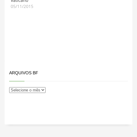
Vaticano
05/11/2015
ARQUIVOS BF