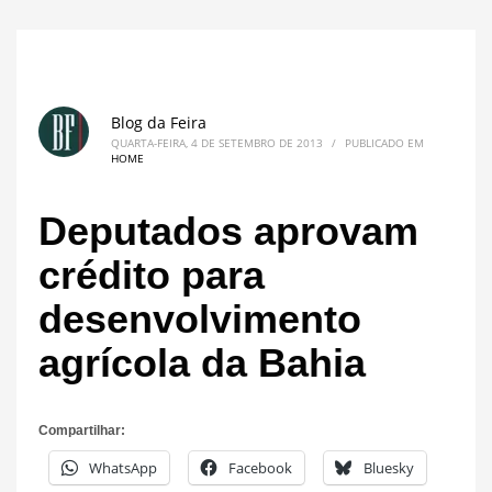
Blog da Feira
QUARTA-FEIRA, 4 DE SETEMBRO DE 2013
/
PUBLICADO EM
HOME
Deputados aprovam
crédito para
desenvolvimento
agrícola da Bahia
Compartilhar:
WhatsApp
Facebook
Bluesky