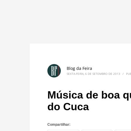
Blog da Feira
SEXTA-FEIRA, 6 DE SETEMBRO DE 2013
/
PU
Música de boa q
do Cuca
Compartilhar: