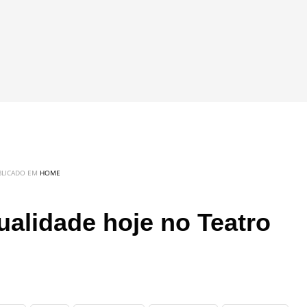
BLICADO EM
HOME
ualidade hoje no Teatro