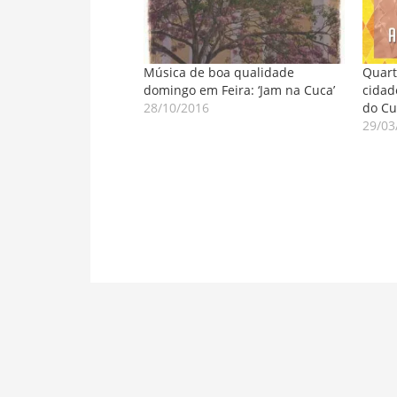
Música de boa qualidade
Quart
domingo em Feira: ‘Jam na Cuca’
cidad
28/10/2016
do Cu
29/03