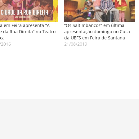
a em Feira apresenta “A
“Os Saltimbancos” em última
e da Rua Direita” no Teatro
apresentação domingo no Cuca
ca
da UEFS em Feira de Santana
/2016
21/08/2019