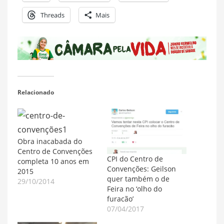
Threads
Mais
Relacionado
Obra inacabada do
Centro de Convenções
CPI do Centro de
completa 10 anos em
Convenções: Geilson
2015
quer também o de
29/10/2014
Feira no ‘olho do
furacão’
07/04/2017