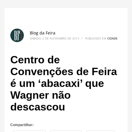
Blog da Feira
SÁBADO, 2 DE NOVEMBRO DE 2013
/
PUBLICADO EM
CIDADE
Centro de
Convenções de Feira
é um ‘abacaxi’ que
Wagner não
descascou
Compartilhar: