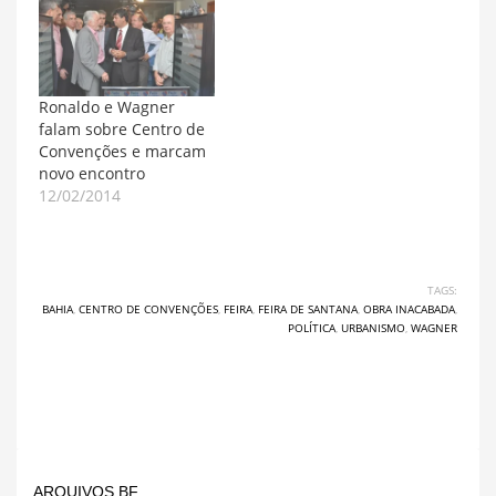
Ronaldo e Wagner
falam sobre Centro de
Convenções e marcam
novo encontro
12/02/2014
TAGS:
BAHIA
,
CENTRO DE CONVENÇÕES
,
FEIRA
,
FEIRA DE SANTANA
,
OBRA INACABADA
,
POLÍTICA
,
URBANISMO
,
WAGNER
ARQUIVOS BF