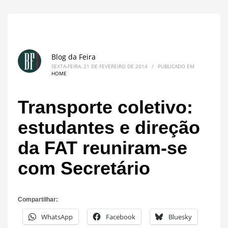
Blog da Feira
SEXTA-FEIRA, 21 DE FEVEREIRO DE 2014
/
PUBLICADO EM
HOME
Transporte coletivo:
estudantes e direção
da FAT reuniram-se
com Secretário
Compartilhar:
WhatsApp
Facebook
Bluesky