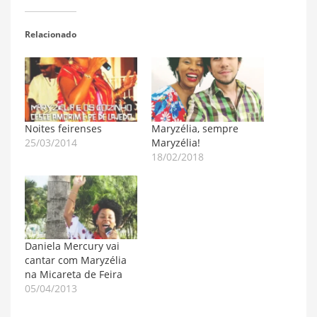
Relacionado
Noites feirenses
Maryzélia, sempre
25/03/2014
Maryzélia!
18/02/2018
Daniela Mercury vai
cantar com Maryzélia
na Micareta de Feira
05/04/2013