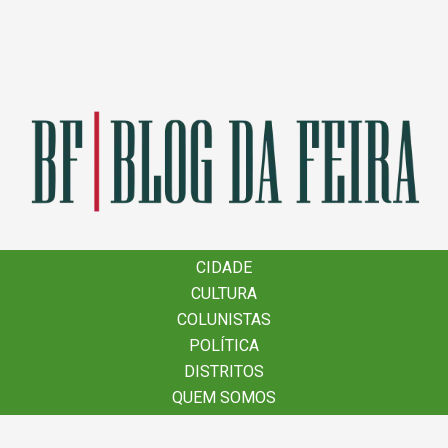
×
CIDADE
CIDADE
CULTURA
CULTURA
COLUNISTAS
COLUNISTAS
POLÍTICA
POLÍTICA
DISTRITOS
DISTRITOS
QUEM SOMOS
QUEM SOMOS