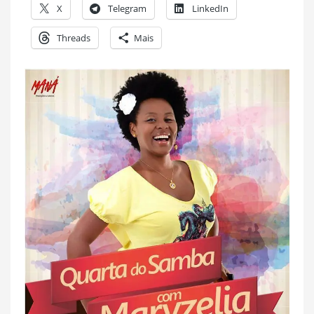
X
Telegram
LinkedIn
Threads
Mais