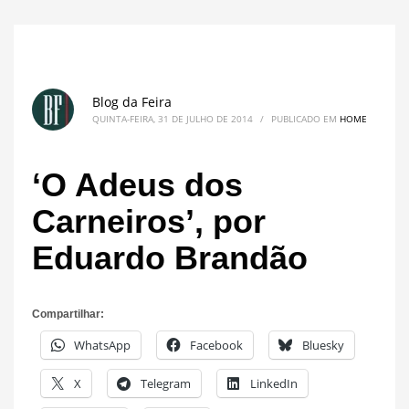
Blog da Feira
QUINTA-FEIRA, 31 DE JULHO DE 2014
/
PUBLICADO EM
HOME
‘O Adeus dos
Carneiros’, por
Eduardo Brandão
Compartilhar:
WhatsApp
Facebook
Bluesky
X
Telegram
LinkedIn