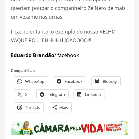
queriam poupar o companheiro Zé Neto de mais
um vexame nas urnas.
Fica, no entanto, o exemplo do nosso VELHO
VAQUEIRO…. EHHHHH JOÃOOOO!!!
Eduardo Brandão
/ facebook
Compartilhar:
WhatsApp
Facebook
Bluesky
X
Telegram
LinkedIn
Threads
Mais