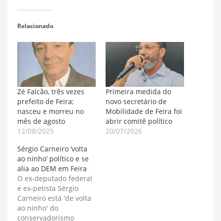
Relacionado
Zé Falcão, três vezes
Primeira medida do
prefeito de Feira;
novo secretário de
nasceu e morreu no
Mobilidade de Feira foi
mês de agosto
abrir comitê político
12/08/2025
20/07/2026
Sérgio Carneiro ‘volta
ao ninho’ político e se
alia ao DEM em Feira
O ex-deputado federal
e ex-petista Sérgio
Carneiro está 'de volta
ao ninho' do
conservadorismo