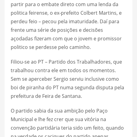
partir para o embate direto com uma lenda da
politica feirense, o ex-prefeito Colbert Martins, e
perdeu feio – pecou pela imaturidade. Daí para
frente uma série de posições e decisões
açodadas fizeram com que o jovem e promissor
politico se perdesse pelo caminho.
Filiou-se ao PT – Partido dos Trabalhadores, que
trabalhou contra ele em todos os momentos.
Sem se aperceber Sergio serviu inclusive como
boi de piranha do PT numa segunda disputa pela
prefeitura de Feira de Santana.
O partido sabia da sua ambição pelo Paço
Municipal e lhe fez crer que sua vitória na
convenção partidária teria sido um feito, quando
na verdade os caciques do partido apenas