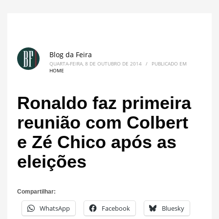
Blog da Feira
QUARTA-FEIRA, 8 DE OUTUBRO DE 2014
/
PUBLICADO EM
HOME
Ronaldo faz primeira
reunião com Colbert
e Zé Chico após as
eleições
Compartilhar:
WhatsApp
Facebook
Bluesky