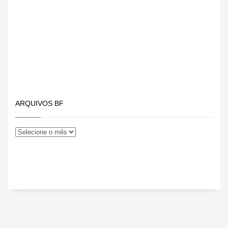
campo da oposição…
ARQUIVOS BF