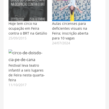
Hoje tem circo na
Aulas circenses para
ocupação em Feira
deficientes visuais na
contra o BRT na Getúlio
Feira; inscrição aberta
25/09/2015
para 10 vagas
24/07/2024
Festival leva teatro
infantil a seis lugares
de Feira nesta quarta-
feira
11/10/2017