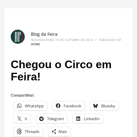
Blog da Feira
SEGUNDA-FEIRA, 13 DE OUTUBRO DE 2014
/
PUBLICADO EM
HOME
Chegou o Circo em
Feira!
Compartilhar:
WhatsApp
Facebook
Bluesky
X
Telegram
LinkedIn
Threads
Mais