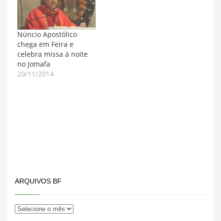
Núncio Apostólico
chega em Feira e
celebra missa à noite
no Jomafa
20/11/2014
ARQUIVOS BF