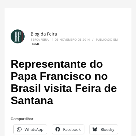
Blog da Feira
TERÇA-FEIRA, 11 DE NOVEMBRO DE 2014
/
PUBLICADO EM
HOME
Representante do
Papa Francisco no
Brasil visita Feira de
Santana
Compartilhar:
WhatsApp
Facebook
Bluesky