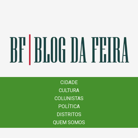
×
CIDADE
CIDADE
CULTURA
CULTURA
COLUNISTAS
COLUNISTAS
POLÍTICA
POLÍTICA
DISTRITOS
DISTRITOS
QUEM SOMOS
QUEM SOMOS