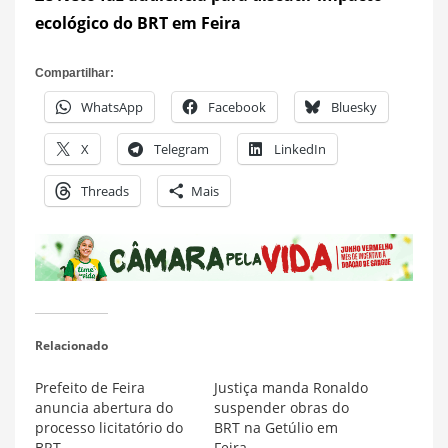
ecológico do BRT em Feira
Compartilhar:
WhatsApp
Facebook
Bluesky
X
Telegram
LinkedIn
Threads
Mais
Relacionado
Prefeito de Feira
Justiça manda Ronaldo
anuncia abertura do
suspender obras do
processo licitatório do
BRT na Getúlio em
BRT
Feira