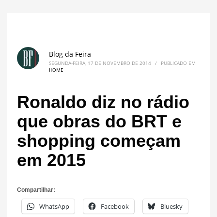
Blog da Feira
SEGUNDA-FEIRA, 17 DE NOVEMBRO DE 2014
/
PUBLICADO EM
HOME
Ronaldo diz no rádio
que obras do BRT e
shopping começam
em 2015
Compartilhar:
WhatsApp
Facebook
Bluesky