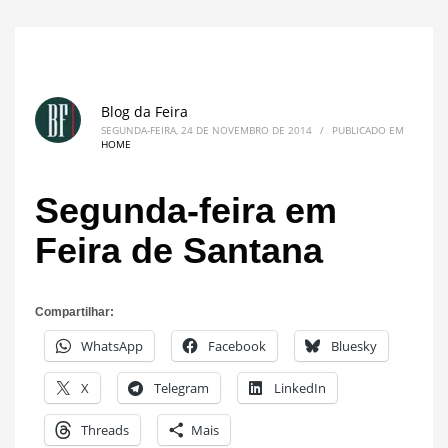
Blog da Feira
SEGUNDA-FEIRA, 24 DE NOVEMBRO DE 2014
/
PUBLICADO EM
HOME
Segunda-feira em
Feira de Santana
Compartilhar:
WhatsApp
Facebook
Bluesky
X
Telegram
LinkedIn
Threads
Mais