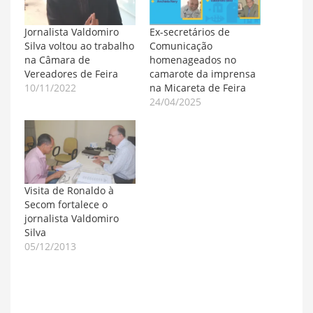
Jornalista Valdomiro
Ex-secretários de
Silva voltou ao trabalho
Comunicação
na Câmara de
homenageados no
Vereadores de Feira
camarote da imprensa
10/11/2022
na Micareta de Feira
24/04/2025
Visita de Ronaldo à
Secom fortalece o
jornalista Valdomiro
Silva
05/12/2013