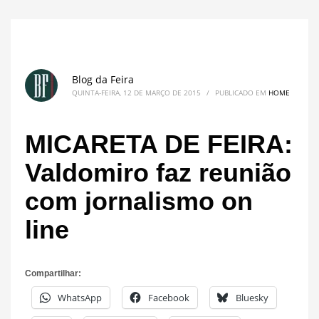
Blog da Feira
QUINTA-FEIRA, 12 DE MARÇO DE 2015
/
PUBLICADO EM
HOME
MICARETA DE FEIRA:
Valdomiro faz reunião
com jornalismo on
line
Compartilhar:
WhatsApp
Facebook
Bluesky