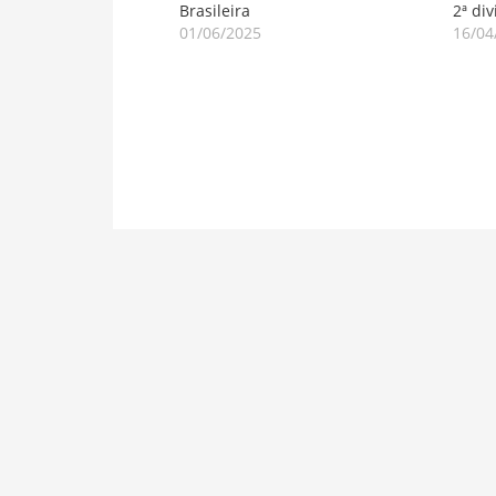
Brasileira
2ª div
01/06/2025
16/04