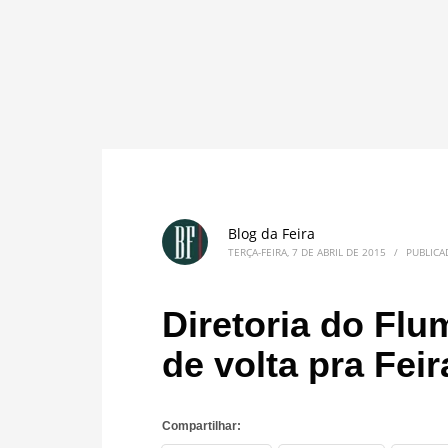
Blog da Feira
TERÇA-FEIRA, 7 DE ABRIL DE 2015
/
PUBLIC
Diretoria do Flu
de volta pra Feir
Compartilhar: