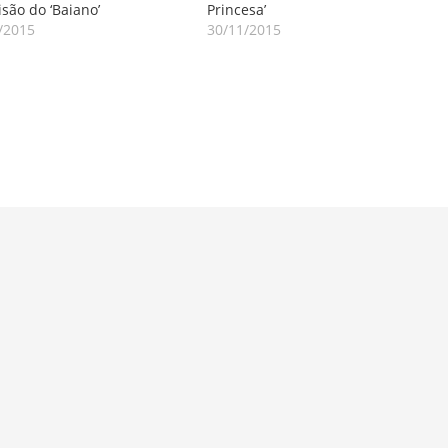
isão do ‘Baiano’
Princesa’
/2015
30/11/2015