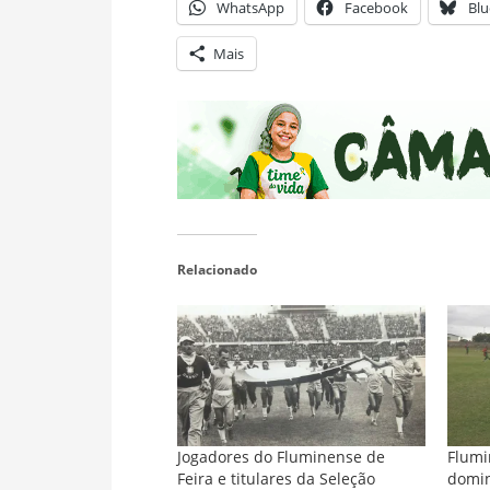
WhatsApp
Facebook
Blu
Mais
Relacionado
Jogadores do Fluminense de
Flumi
Feira e titulares da Seleção
domin