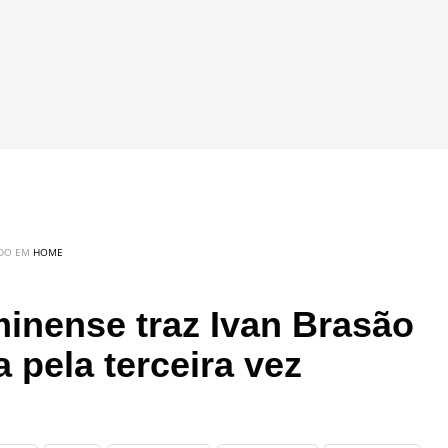
ADO EM
HOME
minense traz Ivan Brasão
a pela terceira vez