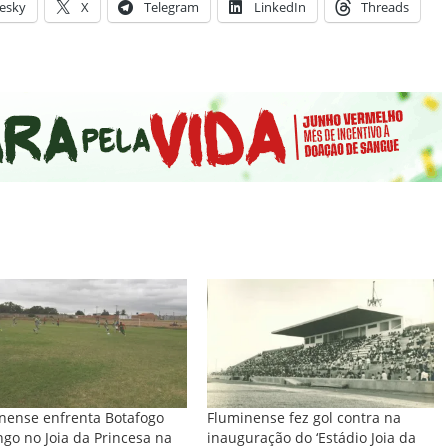
esky
X
Telegram
LinkedIn
Threads
nense enfrenta Botafogo
Fluminense fez gol contra na
go no Joia da Princesa na
inauguração do ‘Estádio Joia da