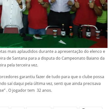
letas mais aplaudidos durante a apresentação do elenco e
eira de Santana para a disputa do Campeonato Baiano da
ira pela terceira vez.
orcedores garantiu fazer de tudo para que o clube possa
ndo saí daqui pela última vez, senti que ainda precisava
nse” . O jogador tem 32 anos.