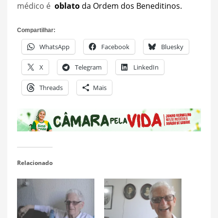
médico é
oblato
da Ordem dos Beneditinos.
Compartilhar:
WhatsApp
Facebook
Bluesky
X
Telegram
LinkedIn
Threads
Mais
Relacionado