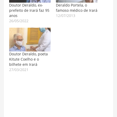
Doutor Deraldo, ex-
Deraldo Portela, o
prefeito de Irará faz 95
famoso médico de Irará
anos
12/07/2013
26/05/2022
Doutor Deraldo, poeta
Kitute Coelho e o
bilhete em Irará
27/03/2021