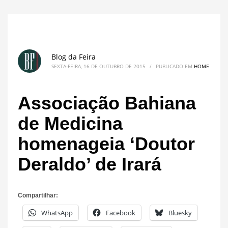
Blog da Feira
SEXTA-FEIRA, 16 DE OUTUBRO DE 2015
/
PUBLICADO EM
HOME
Associação Bahiana
de Medicina
homenageia ‘Doutor
Deraldo’ de Irará
Compartilhar:
WhatsApp
Facebook
Bluesky