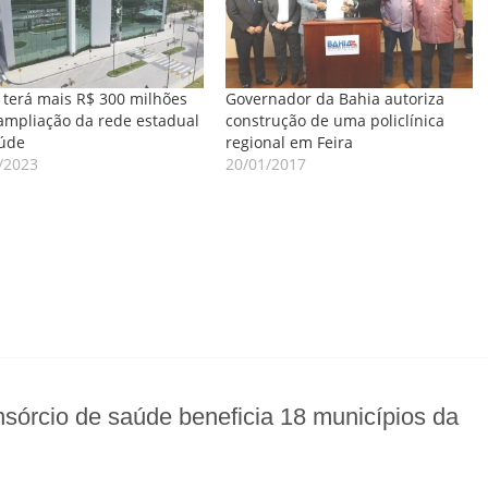
 terá mais R$ 300 milhões
Governador da Bahia autoriza
ampliação da rede estadual
construção de uma policlínica
úde
regional em Feira
/2023
20/01/2017
sórcio de saúde beneficia 18 municípios da