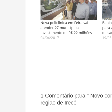
Nova policlínica em Feira vai
Bahia
atender 27 municípios;
para 
investimento de R$ 22 milhões
de sa
04/04/2017
19/05
1 Comentário para " Novo con
região de Irecê”