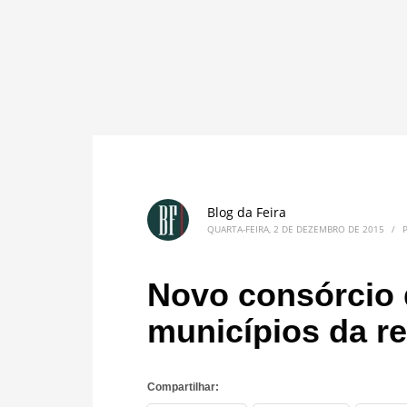
Blog da Feira
QUARTA-FEIRA, 2 DE DEZEMBRO DE 2015
/
Novo consórcio 
municípios da re
Compartilhar: