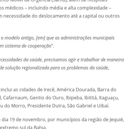
s médicos – incluindo média e alta complexidade –
em necessidade do deslocamento até a capital ou outros
 o modelo antigo, [em] que as administrações municipais
 um sistema de cooperação
”.
ecessidades da saúde, precisamos agir e trabalhar de maneira
o de solução regionalizada para os problemas da saúde,
 inclui as cidades de Irecê, América Dourada, Barra do
 Cafarnaum, Gentio do Ouro, Ibipeba, Ibititá, Itaguaçu,
u do Morro, Presidente Dutra, São Gabriel e Uibaí.
 dia 19 de novembro, por municípios da região de Jequié,
 extremo sul da Bahia.