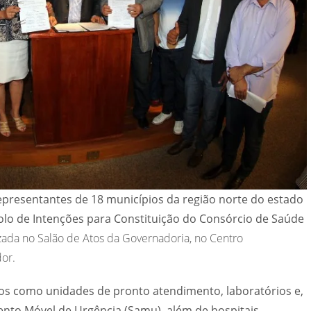
representantes de 18 municípios da região norte do estado
colo de Intenções para Constituição do Consórcio de Saúde
izada no Salão de Atos da Governadoria, no Centro
dor.
ços como unidades de pronto atendimento, laboratórios e,
nto Móvel de Urgência (Samu), além de hospitais