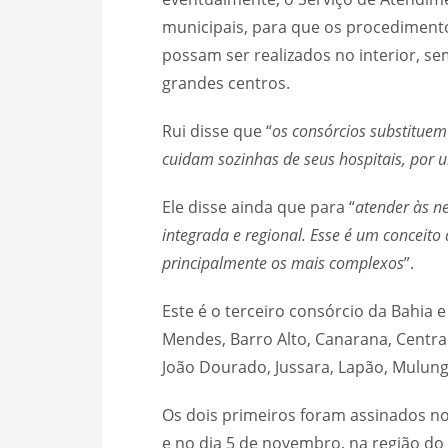
municipais, para que os procedimento
possam ser realizados no interior, s
grandes centros.
Rui disse que “
os consórcios substituem
cuidam sozinhas de seus hospitais, por
Ele disse ainda que para “
atender às n
integrada e regional. Esse é um conceit
principalmente os mais complexos
”.
Este é o terceiro consórcio da Bahia e
Mendes, Barro Alto, Canarana, Central,
João Dourado, Jussara, Lapão, Mulung
Os dois primeiros foram assinados no
e no dia 5 de novembro, na região do