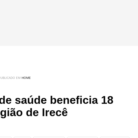
PUBLICADO EM
HOME
de saúde beneficia 18
gião de Irecê