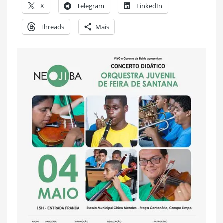
X
Telegram
LinkedIn
Threads
Mais