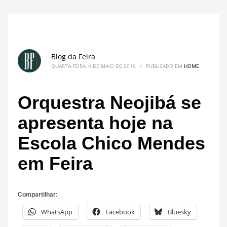
Blog da Feira
QUARTA-FEIRA, 4 DE MAIO DE 2016
/
PUBLICADO EM
HOME
Orquestra Neojibá se
apresenta hoje na
Escola Chico Mendes
em Feira
Compartilhar:
WhatsApp
Facebook
Bluesky