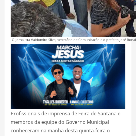
O jornalista Valdomiro Silva, secretário de Comunicação e o prefeito José Ron
Profissionais de imprensa de Feira de Santana e
membros da equipe do Governo Municipal
conheceram na manhã desta quinta-feira o