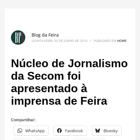
Blog da Feira
QUINTA-FEIRA, 30 DE JUNHO DE 2016
/
PUBLICADO EM
HOME
Núcleo de Jornalismo
da Secom foi
apresentado à
imprensa de Feira
Compartilhar:
WhatsApp
Facebook
Bluesky