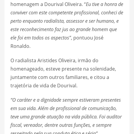
homenagem a Dourival Oliveira. “
Eu tive a honra de
conviver com este competente profissional, conheci de
perto enquanto radialista, assessor e ser humano, e
este reconhecimento faz jus ao grande homem que
ele foi em todos os aspectos”
, pontuou José
Ronaldo.
O radialista Aristides Oliveira, irmão do
homenageado, esteve presente na solenidade,
juntamente com outros familiares, e citou a
trajetória de vida de Dourival.
“O caráter e a dignidade sempre estiveram presentes
em sua vida. Além de profissional de comunicação,
teve uma grande atuação na vida pública. Foi auditor
fiscal, vereador, dentre outras funções, e sempre
respeitado pela sua conduta ética e séria”
.