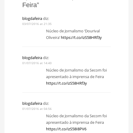
Feira”
blogdafeira
diz:
03/07/2016 at 21:35
Núcleo de Jornalismo ‘Dourival
Oliveira’
https://t.co/izS58HRf3y
blogdafeira
diz:
01/07/2016 at 14:40
Núcleo de Jornalismo da Secom foi
apresentado à imprensa de Feira
https://t.co/izS58HRf3y
blogdafeira
diz:
01/07/2016 at 04:56
Núcleo de Jornalismo da Secom foi
apresentado à imprensa de Feira
https://t.co/izS58I8PV6