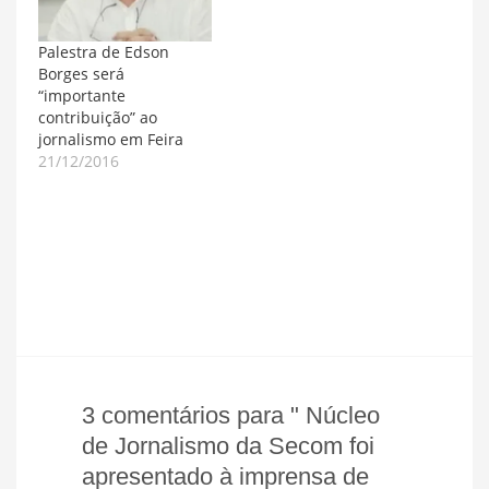
Palestra de Edson
Borges será
“importante
contribuição” ao
jornalismo em Feira
21/12/2016
3 comentários para " Núcleo
de Jornalismo da Secom foi
apresentado à imprensa de