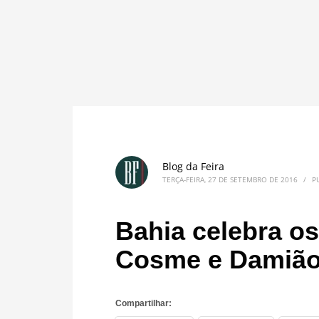
Blog da Feira
TERÇA-FEIRA, 27 DE SETEMBRO DE 2016
/
P
Bahia celebra o
Cosme e Damiã
Compartilhar: