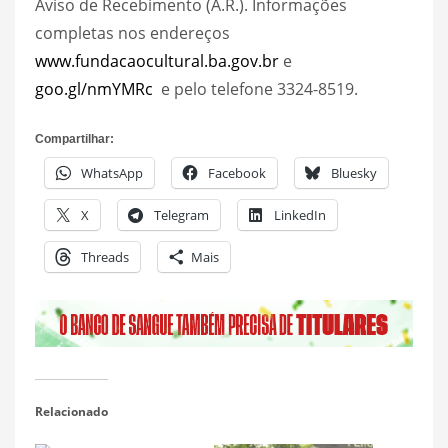
Aviso de Recebimento (A.R.). Informações
completas nos endereços
www.fundacaocultural.ba.gov.br
e
goo.gl/nmYMRc
e pelo telefone 3324-8519.
Compartilhar:
WhatsApp
Facebook
Bluesky
X
Telegram
LinkedIn
Threads
Mais
Relacionado