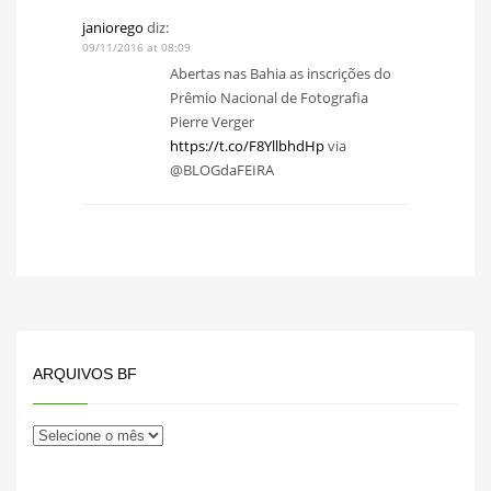
janiorego
diz:
09/11/2016 at 08:09
Abertas nas Bahia as inscrições do
Prêmio Nacional de Fotografia
Pierre Verger
https://t.co/F8YllbhdHp
via
@BLOGdaFEIRA
ARQUIVOS BF