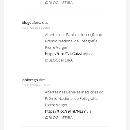
@BLOGdaFEIRA
blogdafeira
diz:
09/11/2016 at 09:08
Abertas nas Bahia as inscrições do
Prêmio Nacional de Fotografia
Pierre Verger
https://t.co/TzUGaKvLMi
via
@BLOGdaFEIRA
janiorego
diz:
09/11/2016 at 08:49
Abertas nas Bahia as inscrições do
Prêmio Nacional de Fotografia
Pierre Verger
https://t.co/s9Tnl7NLsY
via
@BLOGdaFEIRA