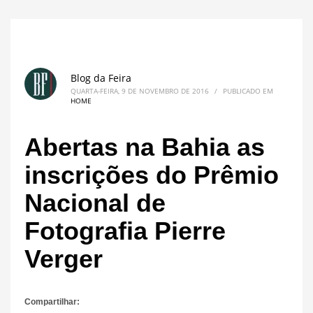
Blog da Feira
QUARTA-FEIRA, 9 DE NOVEMBRO DE 2016
/
PUBLICADO EM
HOME
Abertas na Bahia as
inscrições do Prêmio
Nacional de
Fotografia Pierre
Verger
Compartilhar: