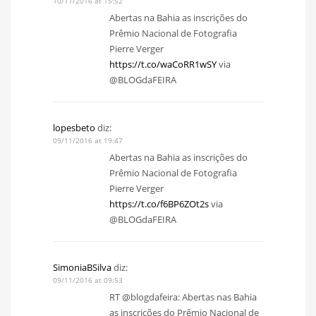
10/11/2016 at 15:52
Abertas na Bahia as inscrições do
Prêmio Nacional de Fotografia
Pierre Verger
https://t.co/waCoRR1wSY
via
@BLOGdaFEIRA
lopesbeto
diz:
09/11/2016 at 19:47
Abertas na Bahia as inscrições do
Prêmio Nacional de Fotografia
Pierre Verger
https://t.co/f6BP6ZOt2s
via
@BLOGdaFEIRA
SimoniaBSilva
diz:
09/11/2016 at 09:53
RT @blogdafeira: Abertas nas Bahia
as inscrições do Prêmio Nacional de