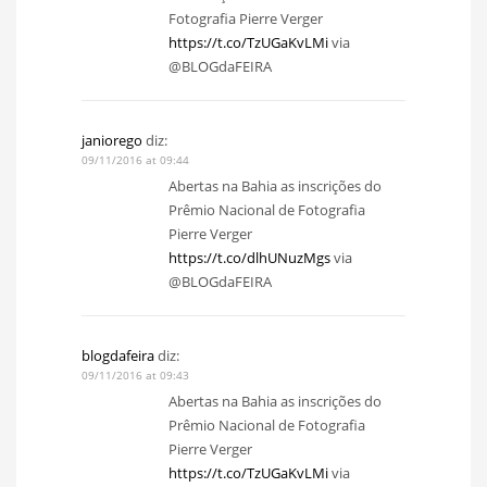
Fotografia Pierre Verger
https://t.co/TzUGaKvLMi
via
@BLOGdaFEIRA
janiorego
diz:
09/11/2016 at 09:44
Abertas na Bahia as inscrições do
Prêmio Nacional de Fotografia
Pierre Verger
https://t.co/dlhUNuzMgs
via
@BLOGdaFEIRA
blogdafeira
diz:
09/11/2016 at 09:43
Abertas na Bahia as inscrições do
Prêmio Nacional de Fotografia
Pierre Verger
https://t.co/TzUGaKvLMi
via