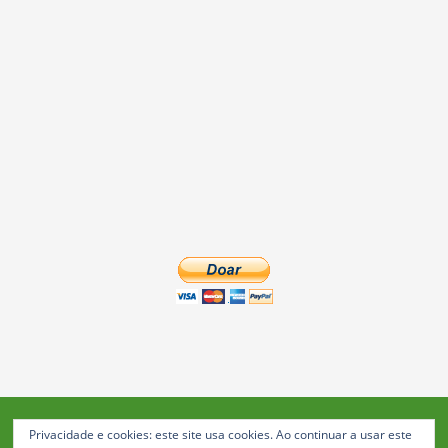
Privacidade e cookies: este site usa cookies. Ao continuar a usar este
Blog da Feira: Jornal de Notícias de Feira de Santana