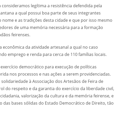
consideramos legítima a resistência defendida pela
Santana a qual possui boa parte de seus integrantes
 o nome e as tradições desta cidade e que por isso mesmo
edores de uma memória necessária para a formação
adãos feirenses.
econômica da atividade artesanal a qual no caso
ndo emprego e renda para cerca de 110 famílias locais.
exercício democrático para execução de políticas
serida nos processos e nas ações a serem providenciadas.
 solidariedade à Associação dos Artesãos de Feira de
 do respeito e da garantia do exercício da liberdade civil,
idadania, valorização da cultura e da memória feirense, e
 das bases sólidas do Estado Democrático de Direito, tão