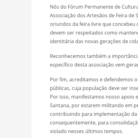
Nós do Fórum Permanente de Cultura 
Associação dos Artesãos de Feira de 
oriundos da feira livre que concebeu
devem ser respeitados como manten
identitária das novas gerações de cid
Reconhecemos também a importância 
específico desta associação vem gera
Por fim, acreditamos e defendemos o 
públicas, cuja população deve ser in
Por isso, manifestamos nosso apoio e
Santana, por estarem militando em prol
contribuindo para implementação da c
consequentemente, para consolidação
violado nesses últimos tempos.