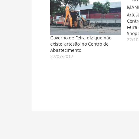
Artes
Centr
Feira
Shopp
Governo de Feira diz que não
22/10
existe ‘artesão’ no Centro de
Abastecimento
27/07/2017