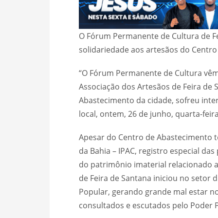
O Fórum Permanente de Cultura de Fe
solidariedade aos artesãos do Centro 
“O Fórum Permanente de Cultura vêm 
Associação dos Artesãos de Feira de S
Abastecimento da cidade, sofreu inte
local, ontem, 26 de junho, quarta-fei
Apesar do Centro de Abastecimento ter
da Bahia – IPAC, registro especial das
do patrimônio imaterial relacionado a
de Feira de Santana iniciou no setor
Popular, gerando grande mal estar n
consultados e escutados pelo Poder P