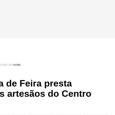
LICADO EM
HOME
 de Feira presta
s artesãos do Centro