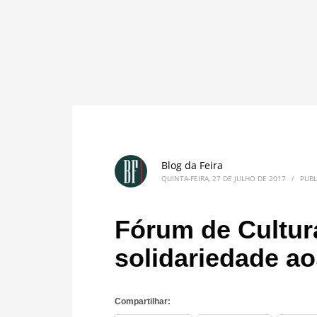
Blog da Feira
QUINTA-FEIRA, 27 DE JULHO DE 2017
/
PUB
Fórum de Cultura
solidariedade ao
Compartilhar: