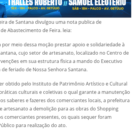
ira de Santana divulgou uma nota publica de
de Abastecimento de Feira. leia:
por meio dessa moção prestar apoio e solidariedade à
antana, cujo setor de artesanato, localizado no Centro de
rvenções em sua estrutura física a mando do Executivo
ra de feriado de Nossa Senhora Santana.
 obtido pelo Instituto de Patrimônio Artístico e Cultural
 práticas culturais e coletivas o qual garante a manutenção
os saberes e fazeres dos comerciantes locais, a prefeitura
 de artesanato a demolição para as obras do Shopping
os comerciantes presentes, os quais sequer foram
úblico para realização do ato.