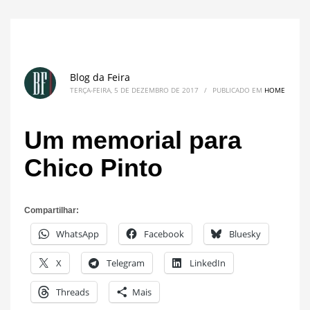
Blog da Feira
TERÇA-FEIRA, 5 DE DEZEMBRO DE 2017
/
PUBLICADO EM
HOME
Um memorial para
Chico Pinto
Compartilhar:
WhatsApp
Facebook
Bluesky
X
Telegram
LinkedIn
Threads
Mais