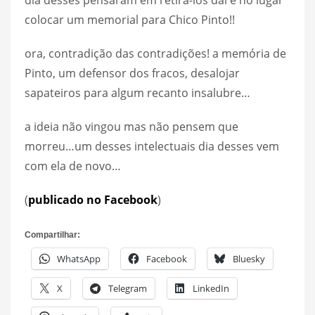
dia desses pensaram em retirá-los daí e no lugar
colocar um memorial para Chico Pinto!!
ora, contradição das contradições! a memória de
Pinto, um defensor dos fracos, desalojar
sapateiros para algum recanto insalubre…
a ideia não vingou mas não pensem que
morreu…um desses intelectuais dia desses vem
com ela de novo…
(
publicado no Facebook
)
Compartilhar:
WhatsApp
Facebook
Bluesky
X
Telegram
LinkedIn