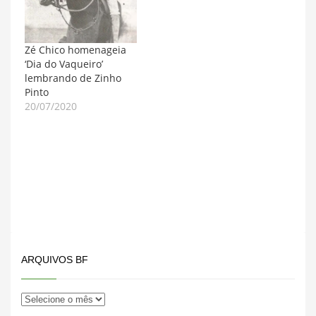
Zé Chico homenageia
‘Dia do Vaqueiro’
lembrando de Zinho
Pinto
20/07/2020
ARQUIVOS BF