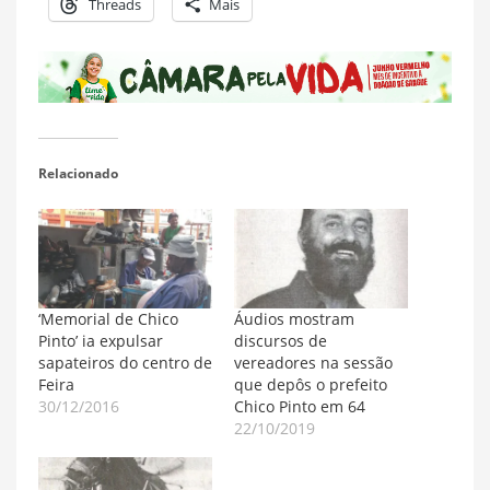
Threads
Mais
Relacionado
‘Memorial de Chico
Áudios mostram
Pinto’ ia expulsar
discursos de
sapateiros do centro de
vereadores na sessão
Feira
que depôs o prefeito
30/12/2016
Chico Pinto em 64
22/10/2019