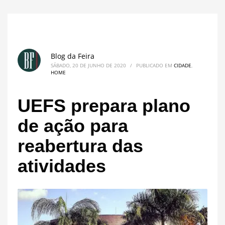
Blog da Feira
SÁBADO, 20 DE JUNHO DE 2020
/
PUBLICADO EM
CIDADE
,
HOME
UEFS prepara plano
de ação para
reabertura das
atividades