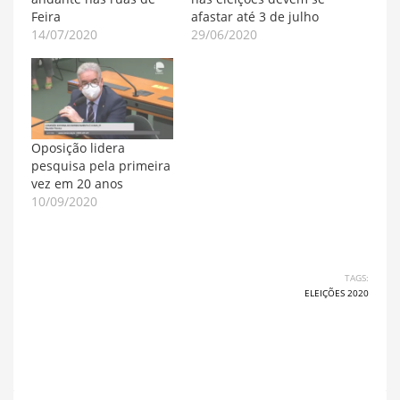
Feira
afastar até 3 de julho
14/07/2020
29/06/2020
Oposição lidera
pesquisa pela primeira
vez em 20 anos
10/09/2020
TAGS:
ELEIÇÕES 2020