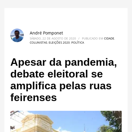
André Pomponet
SÁBADO, 22 DE AGOSTO DE 2020
/
PUBLICADO EM
CIDADE
,
COLUNISTAS
,
ELEIÇÕES 2020
,
POLÍTICA
Apesar da pandemia,
debate eleitoral se
amplifica pelas ruas
feirenses