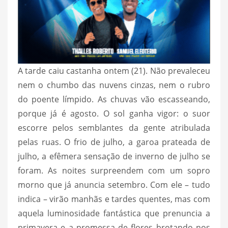
A tarde caiu castanha ontem (21). Não prevaleceu
nem o chumbo das nuvens cinzas, nem o rubro
do poente límpido. As chuvas vão escasseando,
porque já é agosto. O sol ganha vigor: o suor
escorre pelos semblantes da gente atribulada
pelas ruas. O frio de julho, a garoa prateada de
julho, a efêmera sensação de inverno de julho se
foram. As noites surpreendem com um sopro
morno que já anuncia setembro. Com ele – tudo
indica – virão manhãs e tardes quentes, mas com
aquela luminosidade fantástica que prenuncia a
primavera e a promessa de flores brotando nos