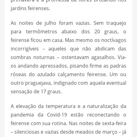
jardins feirenses.
As noites de julho foram vazias. Sem traquejo
para termômetros abaixo dos 20 graus, o
feirense ficou em casa. Mas mesmo os noctívagos
incorrigíveis – aqueles que não abdicam das
sombras noturnas – ostentavam agasalhos. Via-
os andando apressados, pisando firme as padras
róseas do azulado calçamento feirense. Um ou
outro praguejava, indignado com aquela eventual
sensação de 17 graus.
A elevação da temperatura e a naturalização da
pandemia da Covid-19 estão reconectando o
feirense com sua rotina. Nas noites de sexta-feira
– silenciosas e vazias desde meados de março – já