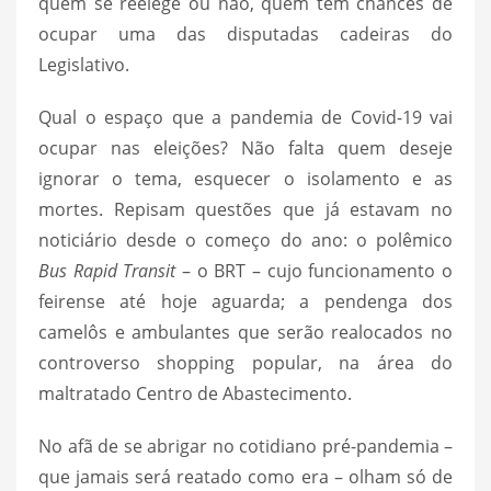
quem se reelege ou não, quem tem chances de
ocupar uma das disputadas cadeiras do
Legislativo.
Qual o espaço que a pandemia de Covid-19 vai
ocupar nas eleições? Não falta quem deseje
ignorar o tema, esquecer o isolamento e as
mortes. Repisam questões que já estavam no
noticiário desde o começo do ano: o polêmico
Bus Rapid Transit
– o BRT – cujo funcionamento o
feirense até hoje aguarda; a pendenga dos
camelôs e ambulantes que serão realocados no
controverso shopping popular, na área do
maltratado Centro de Abastecimento.
No afã de se abrigar no cotidiano pré-pandemia –
que jamais será reatado como era – olham só de