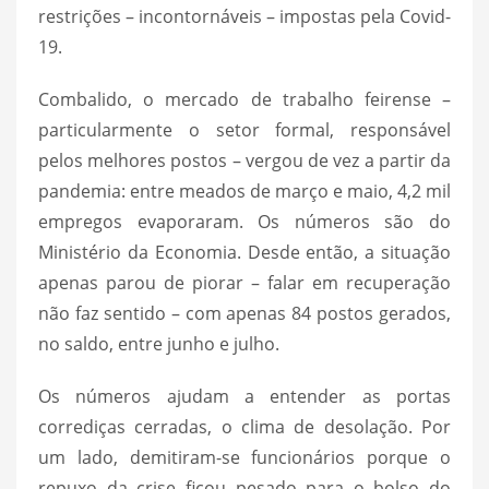
restrições – incontornáveis – impostas pela Covid-
19.
Combalido, o mercado de trabalho feirense –
particularmente o setor formal, responsável
pelos melhores postos – vergou de vez a partir da
pandemia: entre meados de março e maio, 4,2 mil
empregos evaporaram. Os números são do
Ministério da Economia. Desde então, a situação
apenas parou de piorar – falar em recuperação
não faz sentido – com apenas 84 postos gerados,
no saldo, entre junho e julho.
Os números ajudam a entender as portas
corrediças cerradas, o clima de desolação. Por
um lado, demitiram-se funcionários porque o
repuxo da crise ficou pesado para o bolso do