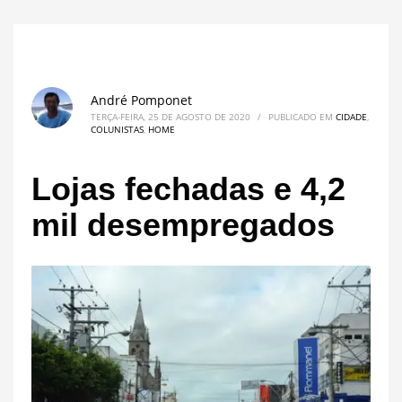
André Pomponet
TERÇA-FEIRA, 25 DE AGOSTO DE 2020
/
PUBLICADO EM
CIDADE
,
COLUNISTAS
,
HOME
Lojas fechadas e 4,2
mil desempregados