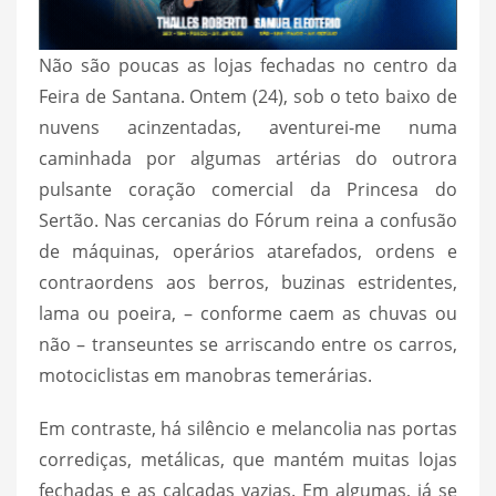
Não são poucas as lojas fechadas no centro da
Feira de Santana. Ontem (24), sob o teto baixo de
nuvens acinzentadas, aventurei-me numa
caminhada por algumas artérias do outrora
pulsante coração comercial da Princesa do
Sertão. Nas cercanias do Fórum reina a confusão
de máquinas, operários atarefados, ordens e
contraordens aos berros, buzinas estridentes,
lama ou poeira, – conforme caem as chuvas ou
não – transeuntes se arriscando entre os carros,
motociclistas em manobras temerárias.
Em contraste, há silêncio e melancolia nas portas
corrediças, metálicas, que mantém muitas lojas
fechadas e as calçadas vazias. Em algumas, já se