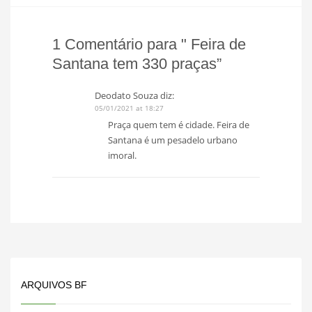
1 Comentário para " Feira de
Santana tem 330 praças”
Deodato Souza
diz:
05/01/2021 at 18:27
Praça quem tem é cidade. Feira de
Santana é um pesadelo urbano
imoral.
ARQUIVOS BF