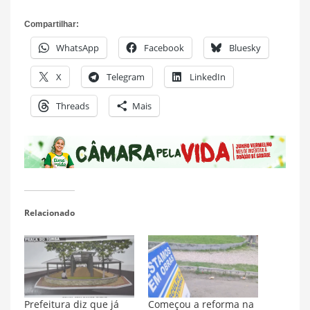
Compartilhar:
WhatsApp
Facebook
Bluesky
X
Telegram
LinkedIn
Threads
Mais
Relacionado
Prefeitura diz que já
Começou a reforma na