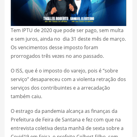
Tem IPTU de 2020 que pode ser pago, sem multa
e sem juros, ainda no dia 31 deste mês de março.
Os vencimentos desse imposto foram
prorrogados três vezes no ano passado.
O ISS, que é o imposto do varejo, pois é “sobre
serviço” desapareceu com a violenta retração dos
serviços dos contribuintes e a arrecadação
também caiu.
O estrago da pandemia alcança as finanças da
Prefeitura de Feira de Santana e fez com que na
entrevista coletiva desta manhã de sexta sobre a
Covid19 em Feira, o prefeito Colbert Filho, sem