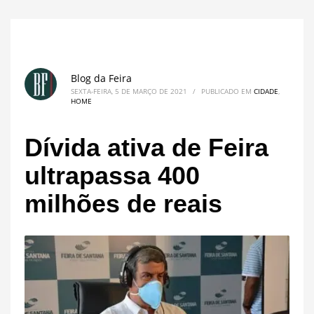
Blog da Feira
SEXTA-FEIRA, 5 DE MARÇO DE 2021
/
PUBLICADO EM
CIDADE
,
HOME
Dívida ativa de Feira
ultrapassa 400
milhões de reais