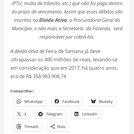
IPTU, multa de trânsito, etc.) que não foi paga dentro
do prazo de vencimento. Assim que esses débitos são
inscritos na
Dívida Ativa
, a Procuradoria Geral do
Município, e não mais a Secretaria da Fazenda, será
responsável por cobrá-los.
A dívida ativa de
Feira de Santana já deve
ultrapassar os 400 milhões de reais, levando-se
em consideração que em 2017, há quatro anos,
era de R$ 358.983.908,74
Compartilhar:
WhatsApp
Facebook
Bluesky
X
Telegram
LinkedIn
Threads
Mais