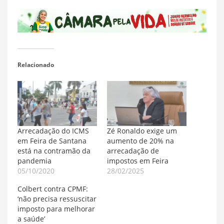
Relacionado
Arrecadação do ICMS
Zé Ronaldo exige um
em Feira de Santana
aumento de 20% na
está na contramão da
arrecadação de
pandemia
impostos em Feira
05/10/2020
28/02/2025
Colbert contra CPMF:
‘não precisa ressuscitar
imposto para melhorar
a saúde’