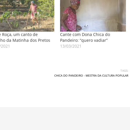
e Roça, um canto de
Cante com Dona Chica do
lho da Matinha dos Pretos
Pandeiro: “quero vadiar”
/2021
13/03/2021
TAGS:
CHICA DO PANDEIRO - MESTRA DA CULTURA POPULAR