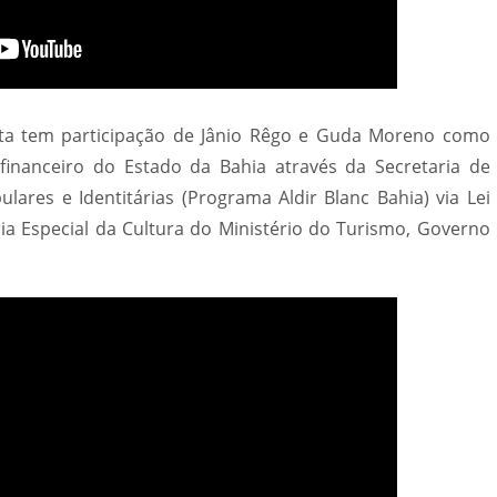
rta tem participação de Jânio Rêgo e Guda Moreno como
financeiro do Estado da Bahia através da Secretaria de
lares e Identitárias (Programa Aldir Blanc Bahia) via Lei
aria Especial da Cultura do Ministério do Turismo, Governo