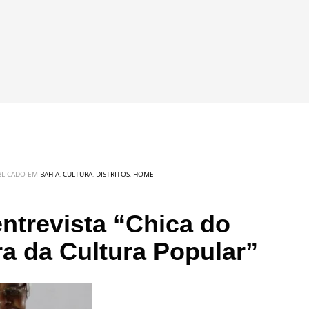
BLICADO EM
BAHIA
,
CULTURA
,
DISTRITOS
,
HOME
entrevista “Chica do
a da Cultura Popular”