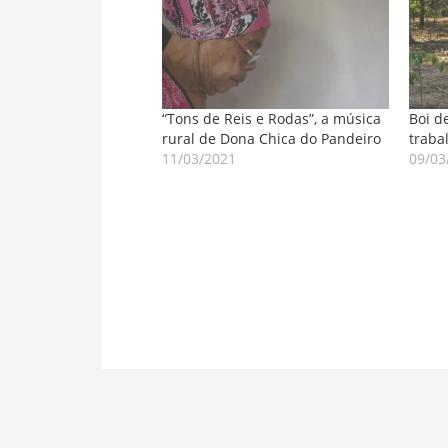
“Tons de Reis e Rodas”, a música
Boi d
rural de Dona Chica do Pandeiro
traba
11/03/2021
09/03