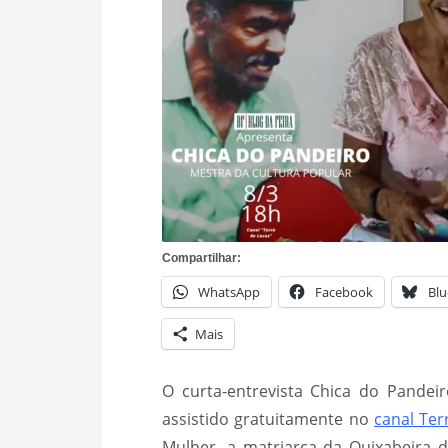
Compartilhar:
WhatsApp
Facebook
Blu
Mais
O curta-entrevista Chica do Pandei
assistido gratuitamente no
canal Te
Mulher, a matriarca da Quixabeira d