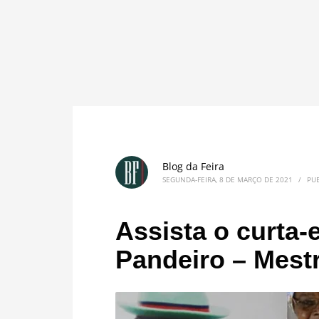
Blog da Feira
SEGUNDA-FEIRA, 8 DE MARÇO DE 2021
/
PU
Assista o curta-
Pandeiro – Mestr