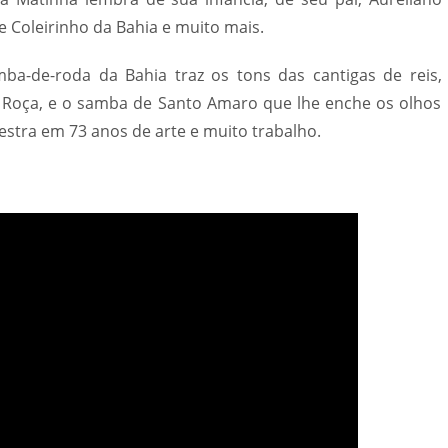
 Coleirinho da Bahia e muito mais.
ba-de-roda da Bahia traz os tons das cantigas de reis,
 Roça, e o samba de Santo Amaro que lhe enche os olhos
mestra em 73 anos de arte e muito trabalho.