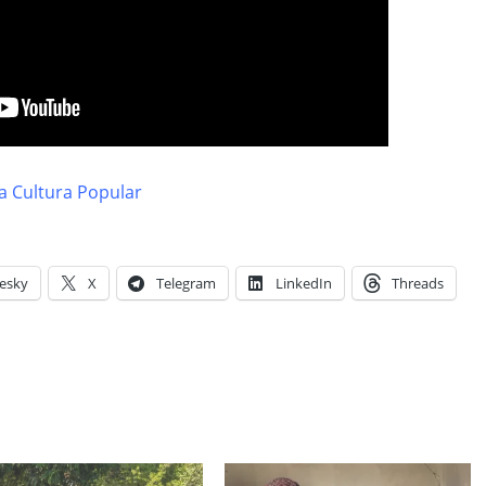
a Cultura Popular
esky
X
Telegram
LinkedIn
Threads