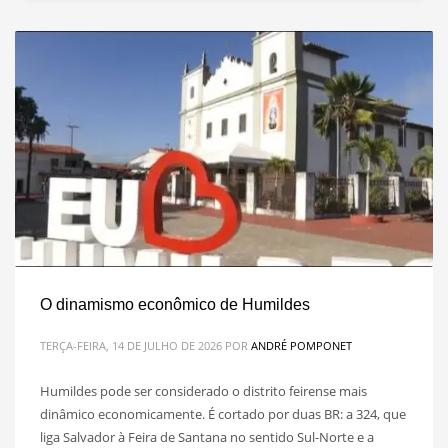
O dinamismo econômico de Humildes
TERÇA-FEIRA, 14 DE JULHO DE 2026
POR
ANDRÉ POMPONET
Humildes pode ser considerado o distrito feirense mais
dinâmico economicamente. É cortado por duas BR: a 324, que
liga Salvador à Feira de Santana no sentido Sul-Norte e a