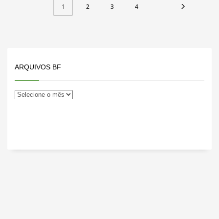
2
3
4
1
ARQUIVOS BF