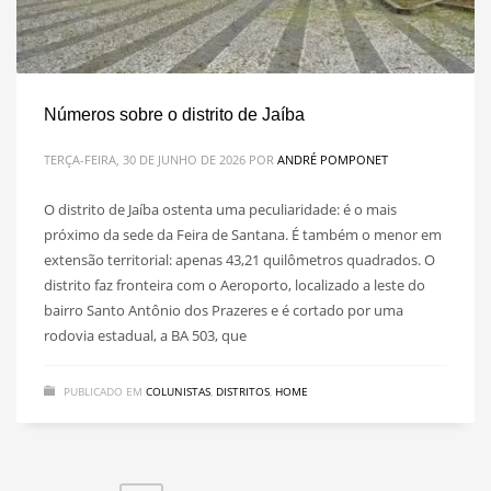
Números sobre o distrito de Jaíba
TERÇA-FEIRA, 30 DE JUNHO DE 2026
POR
ANDRÉ POMPONET
O distrito de Jaíba ostenta uma peculiaridade: é o mais
próximo da sede da Feira de Santana. É também o menor em
extensão territorial: apenas 43,21 quilômetros quadrados. O
distrito faz fronteira com o Aeroporto, localizado a leste do
bairro Santo Antônio dos Prazeres e é cortado por uma
rodovia estadual, a BA 503, que
PUBLICADO EM
COLUNISTAS
,
DISTRITOS
,
HOME