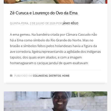
Zé Curuca e Lourenço do Ovo da Ema
QUINTA-FEIRA, 2 DE JULHO DE 2026
POR
JÂNIO RÊGO
A ema gemeu. Na bandeira criada por Câmara Cascudo não
há a Ema como símbolo do Rio Grande do Norte. Mas no
brasão e símbolos feitos pelos holandeses havia a figura da
ave corredora, ligeira,representando a agilidade dos indígenas
tapuios, dos quais eram aliados, e com a imagem
homenagearam o cacique Janduí de quem exaltavam
PUBLICADO EM
COLUNISTAS
,
DISTRITOS
,
HOME