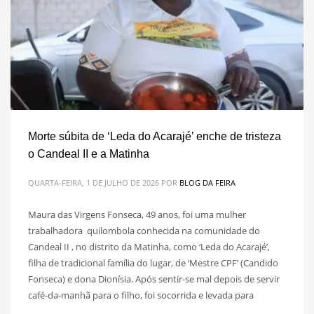
Morte súbita de ‘Leda do Acarajé’ enche de tristeza
o Candeal II e a Matinha
QUARTA-FEIRA, 1 DE JULHO DE 2026
POR
BLOG DA FEIRA
Maura das Virgens Fonseca, 49 anos, foi uma mulher
trabalhadora quilombola conhecida na comunidade do
Candeal II , no distrito da Matinha, como ‘Leda do Acarajé’,
filha de tradicional família do lugar, de ‘Mestre CPF’ (Candido
Fonseca) e dona Dionísia. Após sentir-se mal depois de servir
café-da-manhã para o filho, foi socorrida e levada para