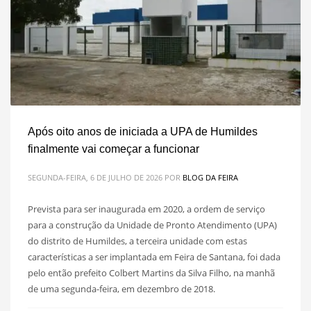
Após oito anos de iniciada a UPA de Humildes
finalmente vai começar a funcionar
SEGUNDA-FEIRA, 6 DE JULHO DE 2026
POR
BLOG DA FEIRA
Prevista para ser inaugurada em 2020, a ordem de serviço
para a construção da Unidade de Pronto Atendimento (UPA)
do distrito de Humildes, a terceira unidade com estas
características a ser implantada em Feira de Santana, foi dada
pelo então prefeito Colbert Martins da Silva Filho, na manhã
de uma segunda-feira, em dezembro de 2018.