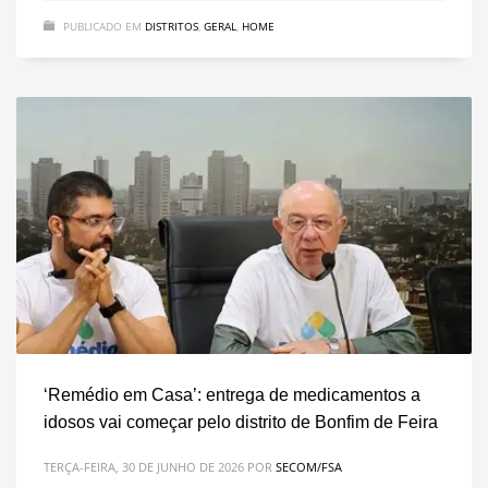
PUBLICADO EM
DISTRITOS
,
GERAL
,
HOME
‘Remédio em Casa’: entrega de medicamentos a
idosos vai começar pelo distrito de Bonfim de Feira
TERÇA-FEIRA, 30 DE JUNHO DE 2026
POR
SECOM/FSA