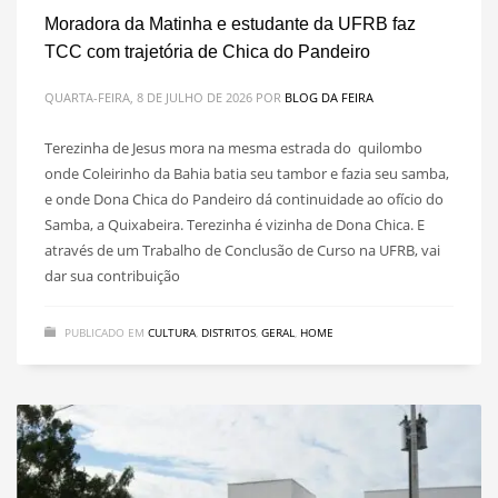
Moradora da Matinha e estudante da UFRB faz
TCC com trajetória de Chica do Pandeiro
QUARTA-FEIRA, 8 DE JULHO DE 2026
POR
BLOG DA FEIRA
Terezinha de Jesus mora na mesma estrada do quilombo
onde Coleirinho da Bahia batia seu tambor e fazia seu samba,
e onde Dona Chica do Pandeiro dá continuidade ao ofício do
Samba, a Quixabeira. Terezinha é vizinha de Dona Chica. E
através de um Trabalho de Conclusão de Curso na UFRB, vai
dar sua contribuição
PUBLICADO EM
CULTURA
,
DISTRITOS
,
GERAL
,
HOME