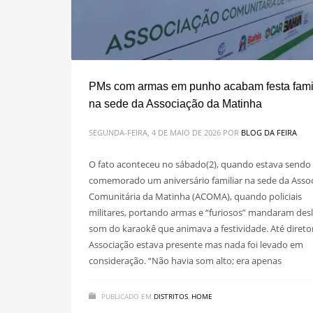
PMs com armas em punho acabam festa famil
na sede da Associação da Matinha
SEGUNDA-FEIRA, 4 DE MAIO DE 2026
POR
BLOG DA FEIRA
O fato aconteceu no sábado(2), quando estava sendo
comemorado um aniversário familiar na sede da Asso
Comunitária da Matinha (ACOMA), quando policiais
militares, portando armas e “furiosos” mandaram desl
som do karaokê que animava a festividade. Até direto
Associação estava presente mas nada foi levado em
consideração. “Não havia som alto; era apenas
PUBLICADO EM
DISTRITOS
,
HOME