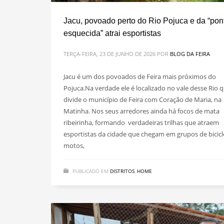
Jacu, povoado perto do Rio Pojuca e da “pon
esquecida” atrai esportistas
TERÇA-FEIRA, 23 DE JUNHO DE 2026
POR
BLOG DA FEIRA
Jacu é um dos povoados de Feira mais próximos do
Pojuca.Na verdade ele é localizado no vale desse Rio 
divide o município de Feira com Coração de Maria, na
Matinha. Nos seus arredores ainda há focos de mata
ribeirinha, formando verdadeiras trilhas que atraem
esportistas da cidade que chegam em grupos de bicicl
motos,
PUBLICADO EM
DISTRITOS
,
HOME