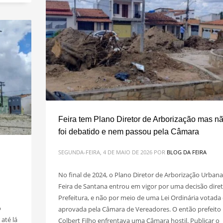
Feira tem Plano Diretor de Arborização mas n
foi debatido e nem passou pela Câmara
SEGUNDA-FEIRA, 4 DE MAIO DE 2026
POR
BLOG DA FEIRA
No final de 2024, o Plano Diretor de Arborização Urbana
Feira de Santana entrou em vigor por uma decisão dire
Prefeitura, e não por meio de uma Lei Ordinária votada 
o
aprovada pela Câmara de Vereadores. O então prefeito
até lá
Colbert Filho enfrentava uma Câmara hostil. Publicar o