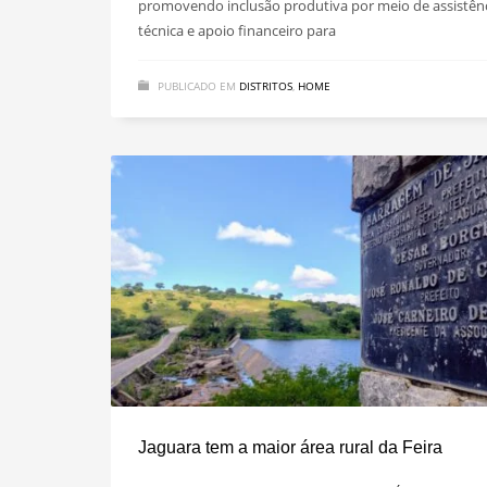
promovendo inclusão produtiva por meio de assistên
técnica e apoio financeiro para
PUBLICADO EM
DISTRITOS
,
HOME
Jaguara tem a maior área rural da Feira