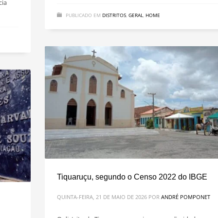
cia
PUBLICADO EM
DISTRITOS
,
GERAL
,
HOME
Tiquaruçu, segundo o Censo 2022 do IBGE
QUINTA-FEIRA, 21 DE MAIO DE 2026
POR
ANDRÉ POMPONET