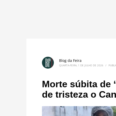
Blog da Feira
QUARTA-FEIRA, 1 DE JULHO DE 2026
/
PUBL
Morte súbita de 
de tristeza o Can