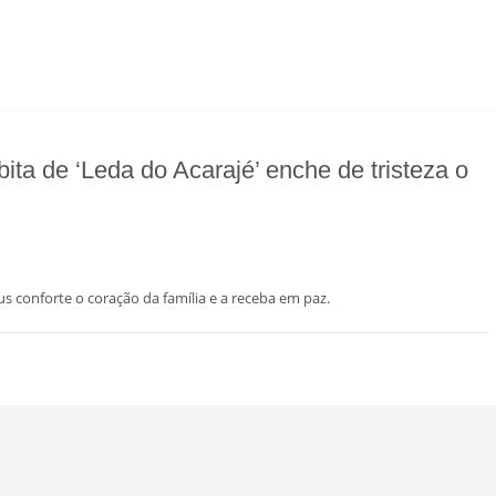
ita de ‘Leda do Acarajé’ enche de tristeza o
s conforte o coração da família e a receba em paz.