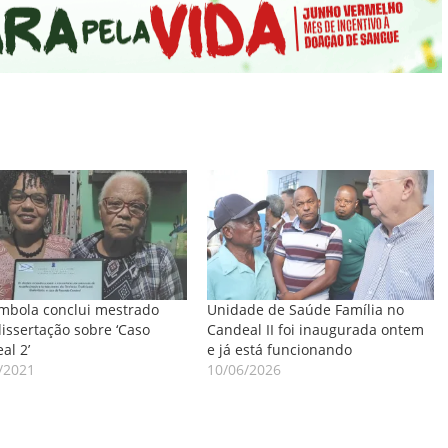
mbola conclui mestrado
Unidade de Saúde Família no
issertação sobre ‘Caso
Candeal II foi inaugurada ontem
al 2’
e já está funcionando
/2021
10/06/2026