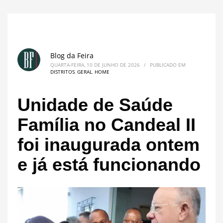
Blog da Feira
QUARTA-FEIRA, 10 DE JUNHO DE 2026
/
PUBLICADO EM
DISTRITOS
,
GERAL
,
HOME
Unidade de Saúde
Família no Candeal II
foi inaugurada ontem
e já está funcionando