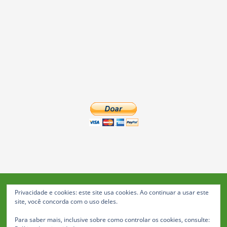
Privacidade e cookies: este site usa cookies. Ao continuar a usar este
Blog da Feira: Jornal de Notícias de Feira de Santana
site, você concorda com o uso deles.
© 2023 Janio Costa Rego Comunicações -
Para saber mais, inclusive sobre como controlar os cookies, consulte:
Todos os direitos reservados