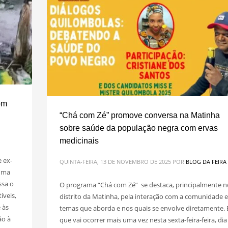
om
“Chá com Zé” promove conversa na Matinha
sobre saúde da população negra com ervas
medicinais
 ex-
QUINTA-FEIRA, 13 DE NOVEMBRO DE 2025
POR
BLOG DA FEIRA
 uma
ssa o
O programa “Chá com Zé” se destaca, principalmente n
íveis,
distrito da Matinha, pela interação com a comunidade e
 às
temas que aborda e nos quais se envolve diretamente. 
ão à
que vai ocorrer mais uma vez nesta sexta-feira-feira, dia