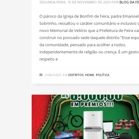
SEGUNDA-FEIRA, 10 DE NOVEMBRO DE 2025
POR
BLOG DA FE
O pároco da Igreja de Bonfim de Feira, padre Emanoel
Sobrinho, ressaltou o caráter comunitário e inclusivo 
novo Memorial de Velório que a Prefeitura de Feira va
construir no povoado sede daquele distrito.“Esse esp
da comunidade, pensado para acolher a todos,
independentemente de religião ou crença. É um gesto
respeito e
PUBLICADO EM
DISTRITOS
,
HOME
,
POLÍTICA