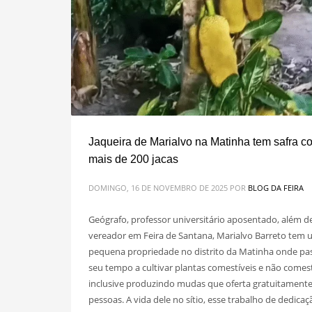
Jaqueira de Marialvo na Matinha tem safra c
mais de 200 jacas
DOMINGO, 16 DE NOVEMBRO DE 2025
POR
BLOG DA FEIRA
Geógrafo, professor universitário aposentado, além de
vereador em Feira de Santana, Marialvo Barreto tem
pequena propriedade no distrito da Matinha onde pa
seu tempo a cultivar plantas comestíveis e não comest
inclusive produzindo mudas que oferta gratuitamente
pessoas. A vida dele no sítio, esse trabalho de dedicaç