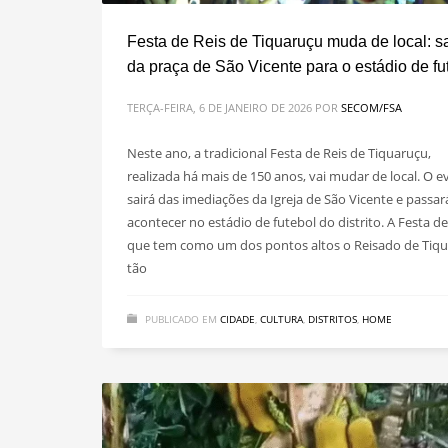
Festa de Reis de Tiquaruçu muda de local: s
da praça de São Vicente para o estádio de fu
TERÇA-FEIRA, 6 DE JANEIRO DE 2026
POR
SECOM/FSA
Neste ano, a tradicional Festa de Reis de Tiquaruçu,
realizada há mais de 150 anos, vai mudar de local. O 
sairá das imediações da Igreja de São Vicente e passar
acontecer no estádio de futebol do distrito. A Festa de
que tem como um dos pontos altos o Reisado de Tiqu
tão
PUBLICADO EM
CIDADE
,
CULTURA
,
DISTRITOS
,
HOME