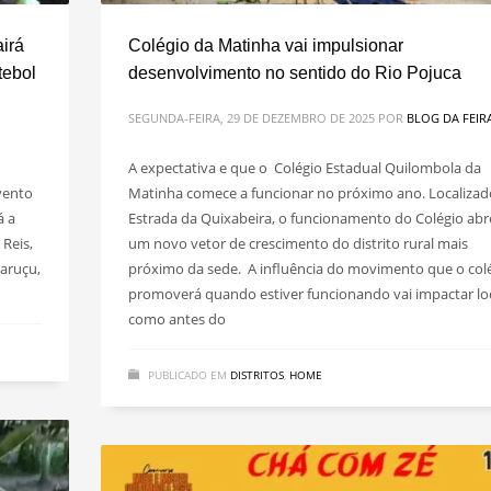
airá
Colégio da Matinha vai impulsionar
tebol
desenvolvimento no sentido do Rio Pojuca
SEGUNDA-FEIRA, 29 DE DEZEMBRO DE 2025
POR
BLOG DA FEIR
A expectativa e que o Colégio Estadual Quilombola da
evento
Matinha comece a funcionar no próximo ano. Localizad
á a
Estrada da Quixabeira, o funcionamento do Colégio abr
 Reis,
um novo vetor de crescimento do distrito rural mais
aruçu,
próximo da sede. A influência do movimento que o col
promoverá quando estiver funcionando vai impactar lo
como antes do
PUBLICADO EM
DISTRITOS
,
HOME