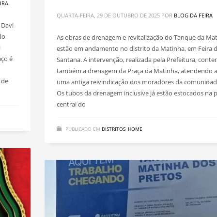
IRA
QUARTA-FEIRA, 29 DE OUTUBRO DE 2025
POR
BLOG DA FEIRA
 Davi
do
As obras de drenagem e revitalização do Tanque da Ma
i
estão em andamento no distrito da Matinha, em Feira 
aço é
Santana. A intervenção, realizada pela Prefeitura, cont
também a drenagem da Praça da Matinha, atendendo 
 de
uma antiga reivindicação dos moradores da comunidad
Os tubos da drenagem inclusive já estão estocados na 
central do
PUBLICADO EM
DISTRITOS
,
HOME