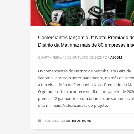
Comerciantes lançam o 3° Natal Premiado d
Distrito da Matinha: mais de 80 empresas insc
QUARTA-FEIRA, 15 DE OUTUBRO DE 2025
POR
ASCOM
Os comerciantes do Distrito de Matinha, em Feira de
Santana, lançaram antecipadamente, no mês de sete
a terceira edição da Campanha Natal Premiado da Ma
O grande sorteio acontece no dia 11 de janeiro de 2026
premiar 12 ganhadores com brindes que somam o val
oito mil reais! A idealizadora do projeto,
PUBLICADO EM
DISTRITOS
,
HOME