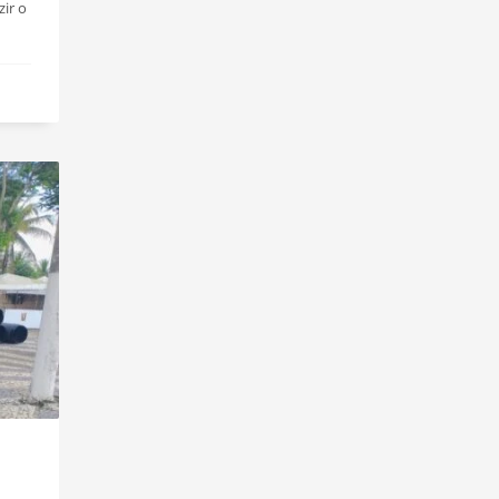
zir o