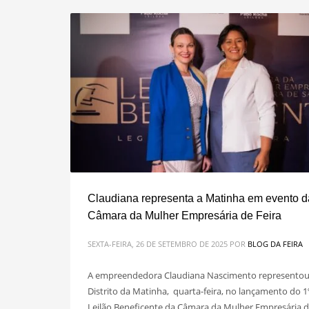
Claudiana representa a Matinha em evento d
Câmara da Mulher Empresária de Feira
SEXTA-FEIRA, 26 DE SETEMBRO DE 2025
POR
BLOG DA FEIRA
A empreendedora Claudiana Nascimento representou
Distrito da Matinha, quarta-feira, no lançamento do 1
Leilão Beneficente da Câmara da Mulher Empresária 