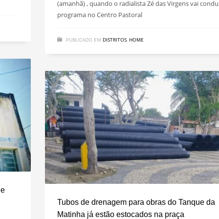
(amanhã) , quando o radialista Zé das Virgens vai condu
programa no Centro Pastoral
PUBLICADO EM
DISTRITOS
,
HOME
de
Tubos de drenagem para obras do Tanque da
Matinha já estão estocados na praça