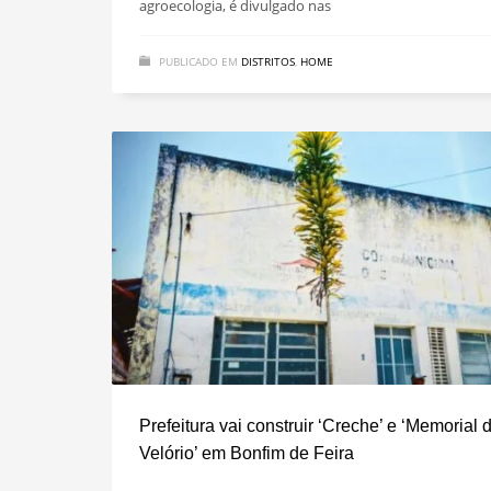
agroecologia, é divulgado nas
PUBLICADO EM
DISTRITOS
,
HOME
Prefeitura vai construir ‘Creche’ e ‘Memorial 
Velório’ em Bonfim de Feira