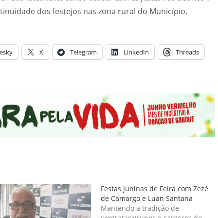
tinuidade dos festejos nas zona rural do Município.
esky
X
Telegram
LinkedIn
Threads
Festas juninas de Feira com Zezé
de Camargo e Luan Santana
Mantendo a tradição de
contratar grupos e cantores de