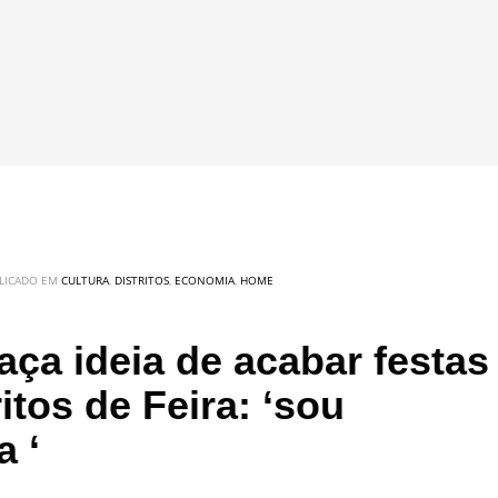
LICADO EM
CULTURA
,
DISTRITOS
,
ECONOMIA
,
HOME
ça ideia de acabar festas
itos de Feira: ‘sou
a ‘