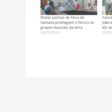
Festas juninas de Feira de
Cance
Santana privilegiam o forró e os
João 
grupos musicais da terra
diz se
24/05/2019
25/03