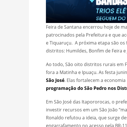
Feira de Santana encerrou hoje de ma
patrocinados pela Prefeitura e que ac
e Tiquaruçu. A próxima etapa são os
distritos: Humildes, Bonfim de Feira e 
Ao todo, São oito distritos rurais em
fora a Matinha e Ipuaçu. As festa juni
São José
. Elas fortalecem a economia 
programação do São Pedro nos Distr
Em São José das Itapororocas, o prefe
investir recursos em um São João “ma
Ronaldo refutou a ideia, que surge d
engarrafamento no acesso pela BR-11