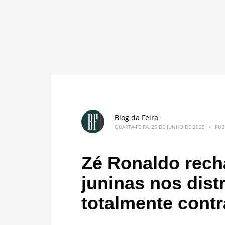
Blog da Feira
QUARTA-FEIRA, 25 DE JUNHO DE 2025
/
PUB
Zé Ronaldo recha
juninas nos distr
totalmente contr