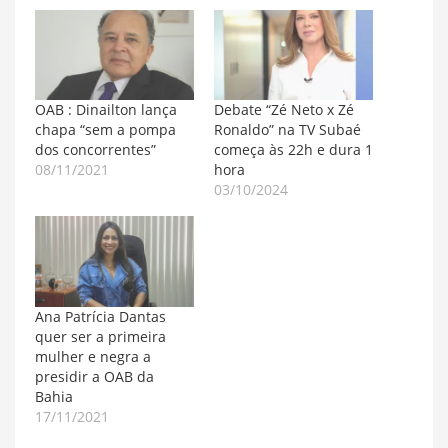
OAB : Dinailton lança
Debate “Zé Neto x Zé
chapa “sem a pompa
Ronaldo” na TV Subaé
dos concorrentes”
começa às 22h e dura 1
08/11/2021
hora
03/10/2024
Ana Patrícia Dantas
quer ser a primeira
mulher e negra a
presidir a OAB da
Bahia
17/11/2021