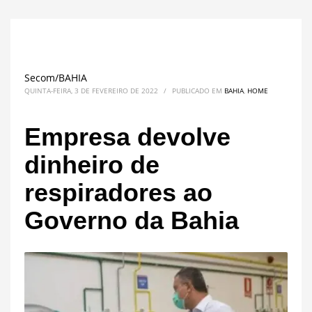
Secom/BAHIA
QUINTA-FEIRA, 3 DE FEVEREIRO DE 2022
/
PUBLICADO EM
BAHIA
,
HOME
Empresa devolve
dinheiro de
respiradores ao
Governo da Bahia