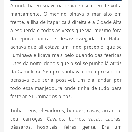
A onda bateu suave na praia e escorreu de volta
mansamente. O menino olhava o mar alto em
frente, a Ilha de Itaparica à direita e a Cidade Alta
à esquerda e todas as vezes que via, mesmo fora
da época lúdica e desassossegada do Natal,
achava que ali estava um lindo presépio, que se
iluminava e ficava mais belo quando das feéricas
luzes da noite, depois que o sol se punha lá atrás
da Gameleira. Sempre sonhava com o presépio e
pensava que seria possível, um dia, andar por
todo essa manjedoura onde tinha de tudo para
festejar e iluminar os olhos.
Tinha trens, elevadores, bondes, casas, arranha-
céu, carroças. Cavalos, burros, vacas, cabras,
pássaros, hospitais, feiras, gente. Era um