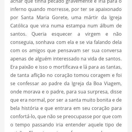
achar que tinha pecado gravemente e iria para o
inferno quando morresse, por ter se apaixonado
por Santa Maria Gorete, uma mártir da Igreja
Católica que vira numa estampa num álbum de
santos. Queria esquecer a virgem e não
conseguia, sonhava com ela e se via falando dela
com os amigos que pensavam ser sua conversa
apenas de alguém interessado na vida de santos.
Era paixão e isso o mortificava e lá para as tantas,
de tanta aflição no coração tomou coragem e foi
se confessar ao padre da Igreja da Boa Viagem,
onde morava e o padre, para sua surpresa, disse
que era normal, por ser a santa muito bonita e de
bela história e que entrara em seu coração para
confortá-lo, que não se preocupasse por que com
o tempo passando iria entender aquele tipo de