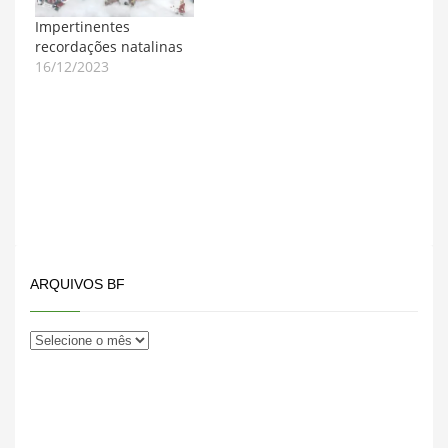
Impertinentes
recordações natalinas
16/12/2023
ARQUIVOS BF