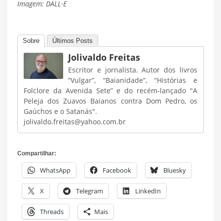
Imagem: DALL·E
Sobre
Últimos Posts
Jolivaldo Freitas
Escritor e jornalista. Autor dos livros
“Vulgar”, “Baianidade”, “Histórias e
Folclore da Avenida Sete” e do recém-lançado "A
Peleja dos Zuavos Baianos contra Dom Pedro, os
Gaúchos e o Satanás".
jolivaldo.freitas@yahoo.com.br
Compartilhar:
WhatsApp
Facebook
Bluesky
X
Telegram
LinkedIn
Threads
Mais