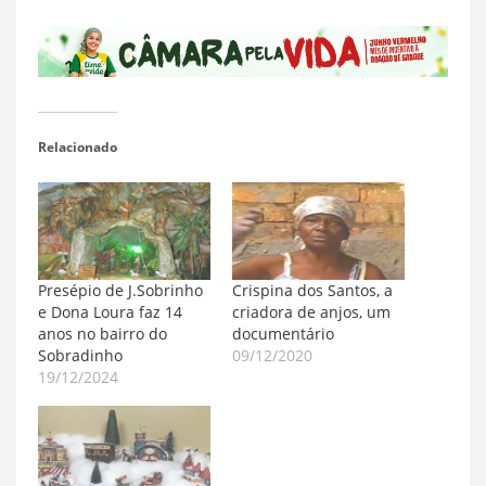
Relacionado
Presépio de J.Sobrinho
Crispina dos Santos, a
e Dona Loura faz 14
criadora de anjos, um
anos no bairro do
documentário
Sobradinho
09/12/2020
19/12/2024