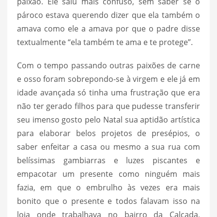
paixão. Ele saiu mais confuso, sem saber se o
pároco estava querendo dizer que ela também o
amava como ele a amava por que o padre disse
textualmente “ela também te ama e te protege”.
Com o tempo passando outras paixões de carne
e osso foram sobrepondo-se à virgem e ele já em
idade avançada só tinha uma frustração que era
não ter gerado filhos para que pudesse transferir
seu imenso gosto pelo Natal sua aptidão artística
para elaborar belos projetos de presépios, o
saber enfeitar a casa ou mesmo a sua rua com
belíssimas gambiarras e luzes piscantes e
empacotar um presente como ninguém mais
fazia, em que o embrulho às vezes era mais
bonito que o presente e todos falavam isso na
loja onde trabalhava no bairro da Calçada,