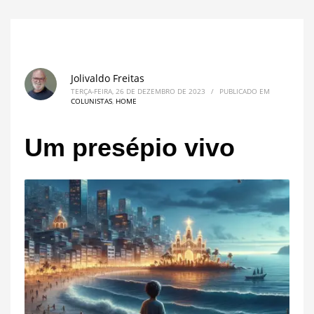
Jolivaldo Freitas
TERÇA-FEIRA, 26 DE DEZEMBRO DE 2023
/
PUBLICADO EM
COLUNISTAS
,
HOME
Um presépio vivo