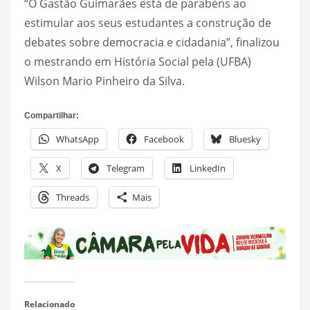
“O Gastão Guimarães está de parabéns ao
estimular aos seus estudantes a construção de
debates sobre democracia e cidadania”, finalizou
o mestrando em História Social pela (UFBA)
Wilson Mario Pinheiro da Silva.
Compartilhar:
WhatsApp
Facebook
Bluesky
X
Telegram
LinkedIn
Threads
Mais
Relacionado