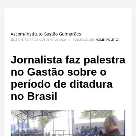
Ascom/Instituto Gastão Guimarães
SEXTA-FEIRA, 11 DE OUTUBRO DE 2024
/
PUBLICADO EM
HOME
,
POLÍTICA
Jornalista faz palestra
no Gastão sobre o
período de ditadura
no Brasil