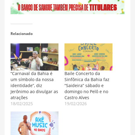
Relacionado
“Carnaval da Bahia é
Baile Concerto da
um símbolo da nossa
Sinfônica da Bahia faz
identidade”, diz
“Saideira” sábado e
Jerônimo ao divulgar as
domingo no Pelô e no
atrações
Castro Alves
18/02/2025
19/02/2026