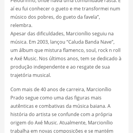
Pelourinho, onde havia uma comunidade rasta. E
aí eu fui conhecer o gueto e me transformei num
músico dos pobres, do gueto da favela”,
relembra.
Apesar das dificuldades, Marcionílio seguiu na
música. Em 2003, lançou “Caluda Banda Nave”,
um álbum que mistura flamenco, soul, rock n roll
e Axé Music. Nos últimos anos, tem se dedicado à
produção independente e ao resgate de sua
trajetória musical.
Com mais de 40 anos de carreira, Marcionílio
Prado segue como uma das figuras mais
autênticas e combativas da música baiana. A
história do artista se confunde com a própria
origem do Axé Music. Atualmente, Marcionílio
trabalha em novas composições e se mantém