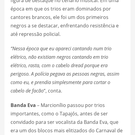
figura de destaque no cenário musical. Em uma
época em que os trios eram dominados por
cantores brancos, ele foi um dos primeiros
negros a se destacar, enfrentando resistência e
até repressão policial.
“Nessa época que eu apareci cantando num trio
elétrico, não existiam negros cantando em trio
elétrico, rasta, com o cabelo dread porque era
perigoso. A polícia pegava as pessoas negras, assim
como eu, e prendia simplesmente para cortar o
cabelo de facão
“, conta.
Banda Eva
– Marcionílio passou por trios
importantes, como o Tapajós, antes de ser
convidado para ser vocalista da Banda Eva, que
era um dos blocos mais elitizados do Carnaval de