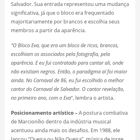
Salvador. Sua entrada representou uma mudança
significativa, já que o bloco era frequentado
majoritariamente por brancos e escolhia seus
membros a partir da aparência.
“O Bloco Eva, que era um bloco de ricos, brancos,
escolhiam os associados pela fotografia, pela
aparência. E eu fui contratado para cantar ali, onde
não existiam negros. Então, o paradigma aí foi maior
ainda. No Carnaval de 86, eu fui escolhido o melhor
cantor do Carnaval de Salvador. O cantor revelação,
no primeiro ano, com o Eva
“, lembra o artista.
Posicionamento artístico –
A postura combativa
de Marcionílio dentro da indústria musical
acentuou ainda mais os desafios. Em 1988, ele
lançou “Queira ou Não Queira”, música de Jorge