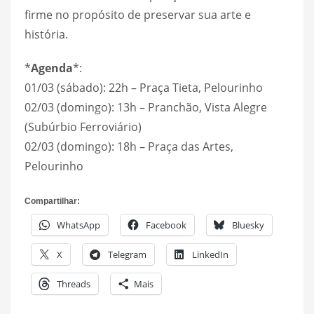
firme no propósito de preservar sua arte e
história.
*
Agenda
*:
01/03 (sábado): 22h – Praça Tieta, Pelourinho
02/03 (domingo): 13h – Pranchão, Vista Alegre
(Subúrbio Ferroviário)
02/03 (domingo): 18h – Praça das Artes,
Pelourinho
Compartilhar:
WhatsApp
Facebook
Bluesky
X
Telegram
LinkedIn
Threads
Mais