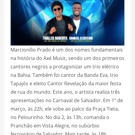
Marcionílio Prado é um dos nomes fundamentais
na história do Axé Music, sendo um dos primeiros
cantores negros a protagonizar um trio elétrico
na Bahia. Também foi cantor da Banda Eva, trio
Tapajós e eleito Cantor Revelação da maior festa
de rua do mundo. Este ano, o artista realiza três
apresentações no Carnaval de Salvador. Em 1º de
março, às 22h, ele sobe ao palco da Praça Tieta,
no Pelourinho. No dia 2, às 13h, comanda o
Pranchão em Vista Alegre, no subúrbio
ferroviário de Salvador. Mais tarde, às 18h,